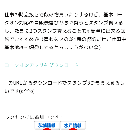
仕事の時息抜きで飲み物買ったりするけど、基本コー
クオン対応の自販機選びがち♡買うとスタンプ貰える
し、たまに2つスタンプ貰えることも✨簡単に出来る節
約でおすすめ◎（買わないのが1番の節約だけど仕事中
基本脳みそ爆発してるからしょうがない😌）
コークオンアプリをダウンロード
↑のURLからダウンロードでスタンプ3つもらえるらし
いです(o^^o)
ランキングに参加中です！