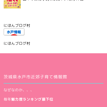
にほんブログ村
にほんブログ村
茨城県水戸市近郊子育て情報館
なぜなのか、、、
毎年
魅力度ランキング最下位