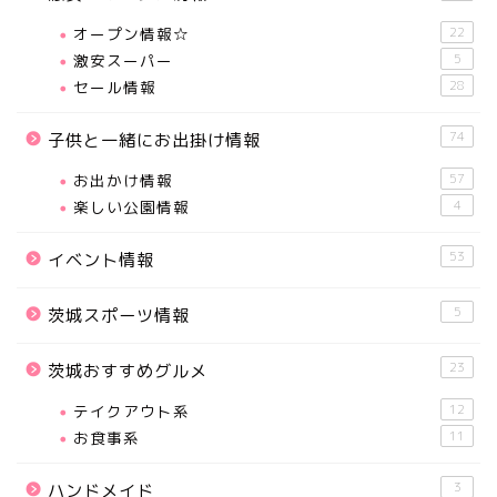
オープン情報☆
22
激安スーパー
5
セール情報
28
74
子供と一緒にお出掛け情報
お出かけ情報
57
楽しい公園情報
4
53
イベント情報
5
茨城スポーツ情報
23
茨城おすすめグルメ
テイクアウト系
12
お食事系
11
3
ハンドメイド