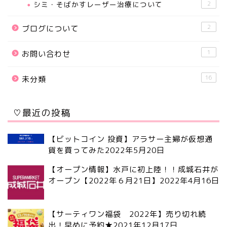
シミ・そばかすレーザー治療について
2
2
ブログについて
1
お問い合わせ
16
未分類
♡最近の投稿
【ビットコイン 投資】アラサー主婦が仮想通
貨を買ってみた
2022年5月20日
【オープン情報】水戸に初上陸！！成城石井が
オープン【2022年６月21日】
2022年4月16日
【サーティワン福袋 2022年】売り切れ続
出！早めに予約★
2021年12月17日