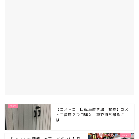
【コストコ 自転車置き場 物置】コス
トコ倉庫２つ目購入！車で持ち帰るに
は...
【2021 GW 茨城 水戸 イベント】常