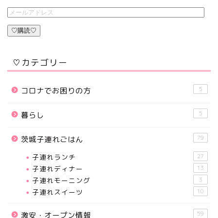
♡購読♡
♡カテゴリー
5
コロナでお困りの方
5
暮らし
79
茨城子連れごはん
子連れランチ
27
子連れディナー
13
子連れモーニング
3
子連れスイーツ
10
59
激安・オープン情報