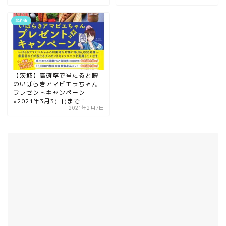
節約術
【茨城】高確率で当たると噂
のいばらきアマビエラちゃん
プレゼントキャンペーン
⭐︎2021年3月3(日)まで！
2021年2月7日