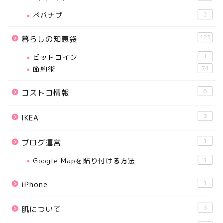
ペパナプ
2
123
暮らしの知恵袋
ビットコイン
1
節約術
74
6
コストコ情報
3
IKEA
1
ブログ運営
Google Mapを貼り付ける方法
1
1
iPhone
3
肌について