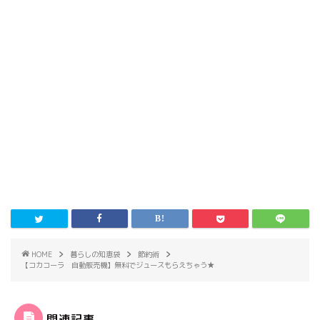
HOME
暮らしの知恵袋
節約術
【コカコーラ 自動販売機】無料でジュースもらえちゃう★
関連記事