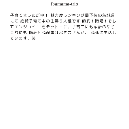
ibamama-trio
子育てまっただ中！ 魅力度ランキング最下位の茨城県
にて 絶賛子育て中の主婦３人組です 節約！時短！そし
てエンジョイ！ をモットーに、子育てにも家計のやり
くりにも 悩みと心配事は尽きませんが、 必死に生活し
ています。笑