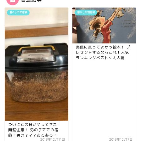
暮らしの知恵袋
暮らしの知恵袋
実際に買ってよかっ絵本！ プ
レゼントするならこれ！人気
ランキングベスト3 大人編
ついにこの日がやってきた！
閲覧注意！ 男の子ママの宿
命？男の子ママあるある？
2018年12月11日
2018年12月7日