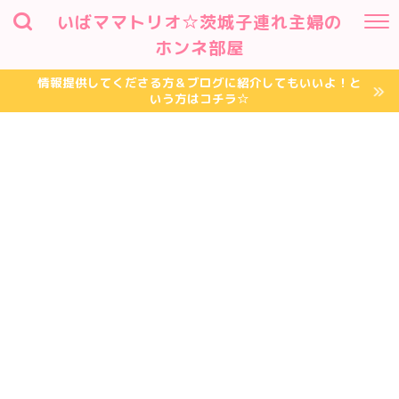
いばママトリオ☆茨城子連れ主婦の
ホンネ部屋
情報提供してくださる方＆ブログに紹介してもいいよ！と
いう方はコチラ☆