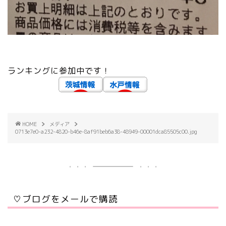
ランキングに参加中です！
HOME
メディア
0713e7e0-a232-4820-b46e-8af91beb6a38-48949-00001dca85505c00.jpg
♡ブログをメールで購読