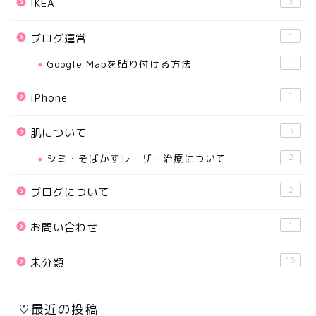
3
IKEA
1
ブログ運営
Google Mapを貼り付ける方法
1
1
iPhone
3
肌について
シミ・そばかすレーザー治療について
2
2
ブログについて
1
お問い合わせ
16
未分類
♡最近の投稿