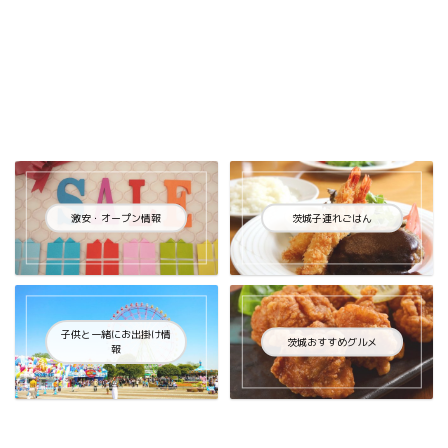
激安・オープン情報
茨城子連れごはん
子供と一緒にお出掛け情
茨城おすすめグルメ
報