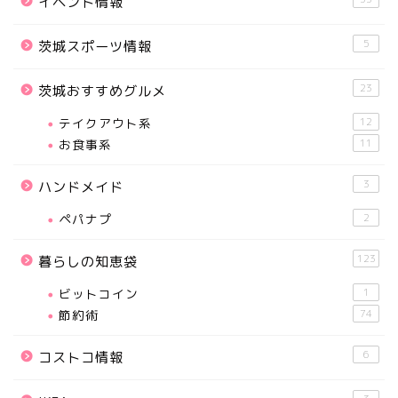
イベント情報
5
茨城スポーツ情報
23
茨城おすすめグルメ
テイクアウト系
12
お食事系
11
3
ハンドメイド
ペパナプ
2
123
暮らしの知恵袋
ビットコイン
1
節約術
74
6
コストコ情報