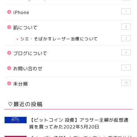
1
iPhone
3
肌について
シミ・そばかすレーザー治療について
2
2
ブログについて
1
お問い合わせ
16
未分類
♡最近の投稿
【ビットコイン 投資】アラサー主婦が仮想通
貨を買ってみた
2022年5月20日