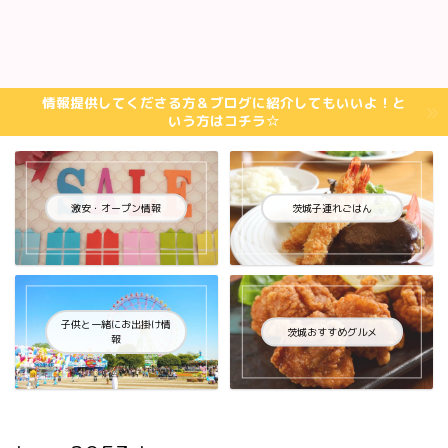
情報提供してくださる方＆ブログに紹介してもいいよ！と
いう方はコチラ☆
激安・オープン情報
茨城子連れごはん
子供と一緒にお出掛け情
茨城おすすめグルメ
報