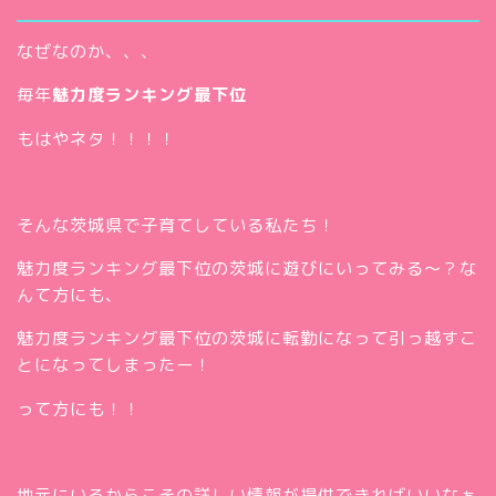
なぜなのか、、、
毎年
魅力度ランキング最下位
もはやネタ！！！！
そんな茨城県で子育てしている私たち！
魅力度ランキング最下位の茨城に遊びにいってみる～？な
んて方にも、
魅力度ランキング最下位の茨城に転勤になって引っ越すこ
とになってしまったー！
って方にも！！
ホー
ム
お問
地元にいるからこその詳しい情報が提供できればいいなぁ