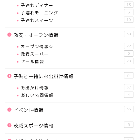
子連れディナー
13
子連れモーニング
3
子連れスイーツ
10
59
激安・オープン情報
オープン情報☆
22
激安スーパー
5
セール情報
28
74
子供と一緒にお出掛け情報
お出かけ情報
57
楽しい公園情報
4
53
イベント情報
5
茨城スポーツ情報