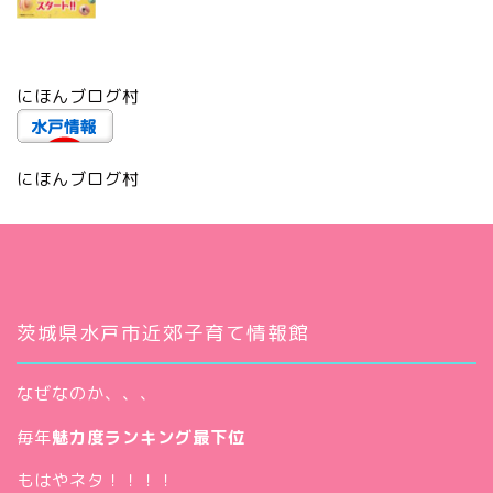
にほんブログ村
にほんブログ村
茨城県水戸市近郊子育て情報館
なぜなのか、、、
毎年
魅力度ランキング最下位
もはやネタ！！！！