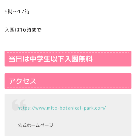
9時〜17時
入園は16時まで
当日
は中学生以下入園無料
アクセス
https://www.mito-botanical-park.com/
公式ホームページ