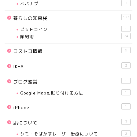
ペパナプ
2
123
暮らしの知恵袋
ビットコイン
1
節約術
74
6
コストコ情報
3
IKEA
1
ブログ運営
Google Mapを貼り付ける方法
1
1
iPhone
3
肌について
シミ・そばかすレーザー治療について
2