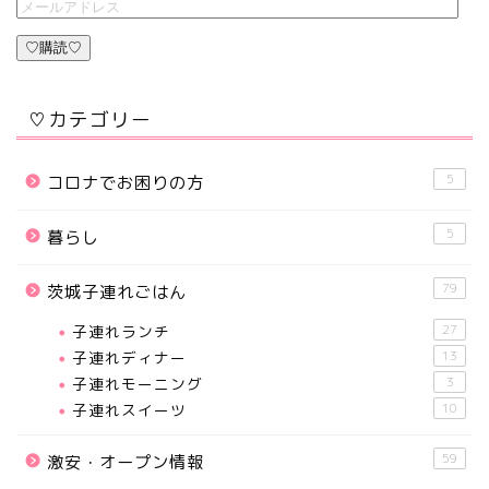
♡購読♡
♡カテゴリー
5
コロナでお困りの方
5
暮らし
79
茨城子連れごはん
子連れランチ
27
子連れディナー
13
子連れモーニング
3
子連れスイーツ
10
59
激安・オープン情報