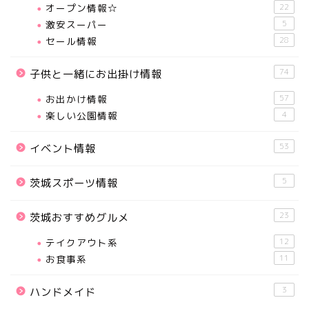
オープン情報☆
22
激安スーパー
5
セール情報
28
74
子供と一緒にお出掛け情報
お出かけ情報
57
楽しい公園情報
4
53
イベント情報
5
茨城スポーツ情報
23
茨城おすすめグルメ
テイクアウト系
12
お食事系
11
3
ハンドメイド