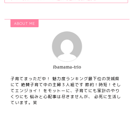
ABOUT ME
ibamama-trio
子育てまっただ中！ 魅力度ランキング最下位の茨城県
にて 絶賛子育て中の主婦３人組です 節約！時短！そし
てエンジョイ！ をモットーに、子育てにも家計のやり
くりにも 悩みと心配事は尽きませんが、 必死に生活し
ています。笑