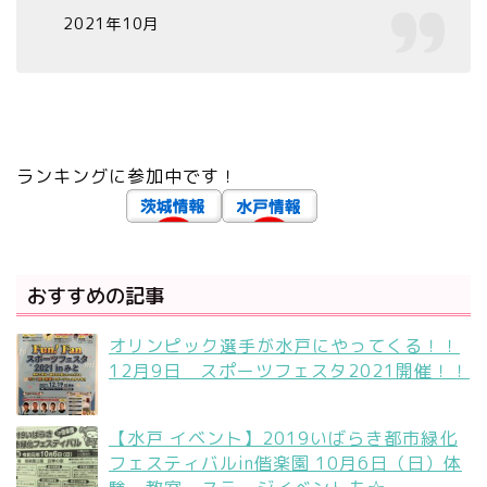
2021年10月
ランキングに参加中です！
おすすめの記事
オリンピック選手が水戸にやってくる！！
12月9日 スポーツフェスタ2021開催！！
【水戸 イベント】2019いばらき都市緑化
フェスティバルin偕楽園 10月6日（日）体