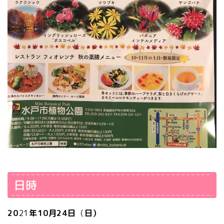
日時
20
21
年10月24日
（
日）