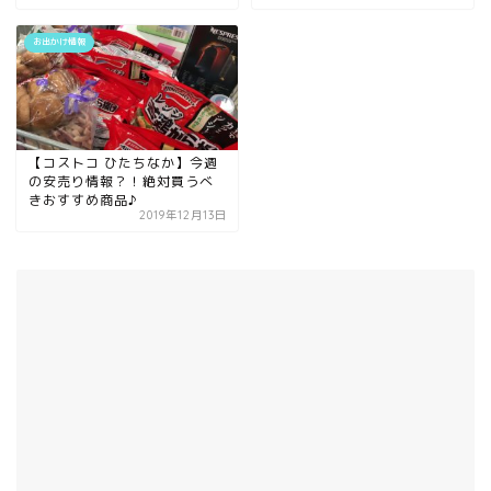
お出かけ情報
【コストコ ひたちなか】今週
の安売り情報？！絶対買うべ
きおすすめ商品♪
2019年12月13日