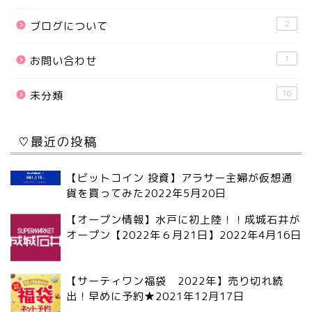
2
ブログについて
1
お問い合わせ
16
未分類
♡最近の投稿
【ビットコイン 投資】アラサー主婦が仮想通
貨を買ってみた
2022年5月20日
【オープン情報】水戸に初上陸！！成城石井が
オープン【2022年６月21日】
2022年4月16日
【サーティワン福袋 2022年】売り切れ続
出！早めに予約★
2021年12月17日