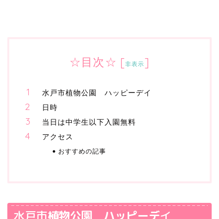
☆目次☆
[
]
非表示
水戸市植物公園 ハッピーデイ
日時
当日は中学生以下入園無料
アクセス
おすすめの記事
水戸市
植物公園
ハッピーデ
イ