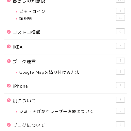
暮らしの知恵袋
ビットコイン
1
節約術
74
6
コストコ情報
3
IKEA
1
ブログ運営
Google Mapを貼り付ける方法
1
1
iPhone
3
肌について
シミ・そばかすレーザー治療について
2
2
ブログについて