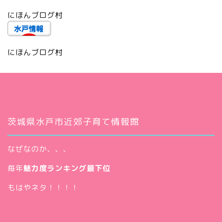
にほんブログ村
にほんブログ村
茨城県水戸市近郊子育て情報館
なぜなのか、、、
毎年
魅力度ランキング最下位
もはやネタ！！！！