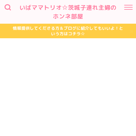
いばママトリオ☆茨城子連れ主婦の
ホンネ部屋
情報提供してくださる方＆ブログに紹介してもいいよ！と
いう方はコチラ☆