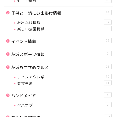
セール情報
28
74
子供と一緒にお出掛け情報
お出かけ情報
57
楽しい公園情報
4
53
イベント情報
5
茨城スポーツ情報
23
茨城おすすめグルメ
テイクアウト系
12
お食事系
11
3
ハンドメイド
ペパナプ
2
123