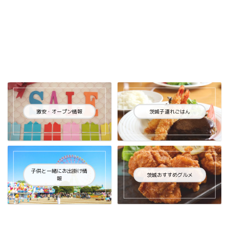
激安・オープン情報
茨城子連れごはん
子供と一緒にお出掛け情
茨城おすすめグルメ
報