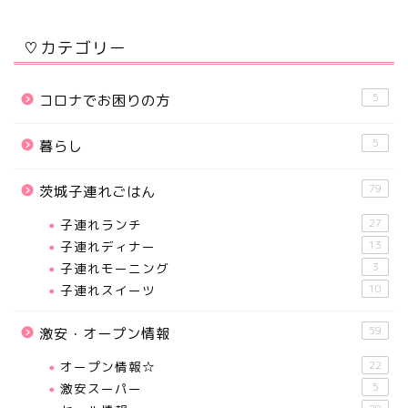
♡カテゴリー
5
コロナでお困りの方
5
暮らし
79
茨城子連れごはん
子連れランチ
27
子連れディナー
13
子連れモーニング
3
子連れスイーツ
10
59
激安・オープン情報
オープン情報☆
22
激安スーパー
5