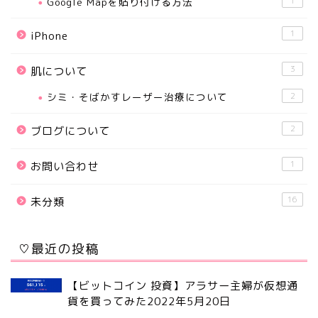
Google Mapを貼り付ける方法
1
1
iPhone
3
肌について
シミ・そばかすレーザー治療について
2
2
ブログについて
1
お問い合わせ
16
未分類
♡最近の投稿
【ビットコイン 投資】アラサー主婦が仮想通
貨を買ってみた
2022年5月20日