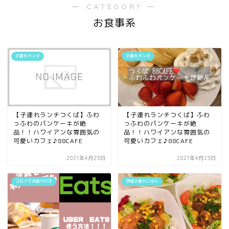
― CATEGORY ―
お食事系
子連れランチ
子連れランチ
【子連れランチつくば】ふわ
【子連れランチつくば】ふわ
っふわのパンケーキが絶
っふわのパンケーキが絶
品！！ハワイアンな雰囲気の
品！！ハワイアンな雰囲気の
可愛いカフェ♪88CAFE
可愛いカフェ♪88CAFE
2021年4月25日
2021年4月25日
コロナでお困りの方
茨城子連れごはん