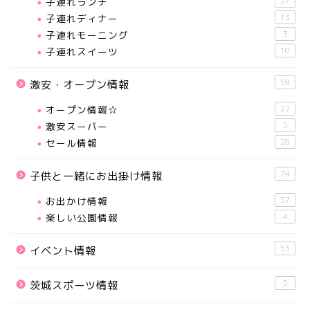
子連れランチ
27
子連れディナー
13
子連れモーニング
3
子連れスイーツ
10
59
激安・オープン情報
オープン情報☆
22
激安スーパー
5
セール情報
28
74
子供と一緒にお出掛け情報
お出かけ情報
57
楽しい公園情報
4
53
イベント情報
5
茨城スポーツ情報