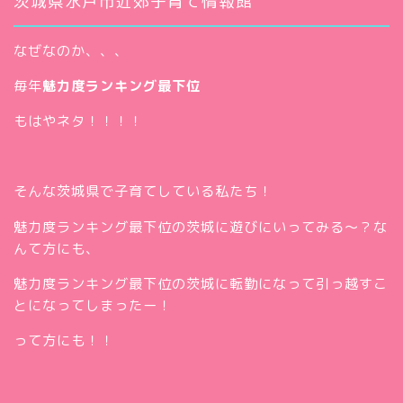
茨城県水戸市近郊子育て情報館
なぜなのか、、、
毎年
魅力度ランキング最下位
もはやネタ！！！！
そんな茨城県で子育てしている私たち！
魅力度ランキング最下位の茨城に遊びにいってみる～？な
んて方にも、
魅力度ランキング最下位の茨城に転勤になって引っ越すこ
とになってしまったー！
って方にも！！
ホー
ム
お問