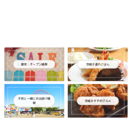
激安・オープン情報
茨城子連れごはん
子供と一緒にお出掛け情
茨城おすすめグルメ
報