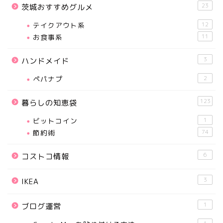
23
茨城おすすめグルメ
テイクアウト系
12
お食事系
11
3
ハンドメイド
ペパナプ
2
123
暮らしの知恵袋
ビットコイン
1
節約術
74
6
コストコ情報
3
IKEA
1
ブログ運営