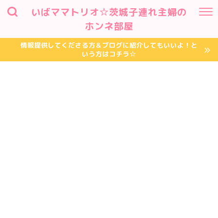
いばママトリオ☆茨城子連れ主婦の
ホンネ部屋
情報提供してくださる方＆ブログに紹介してもいいよ！と
いう方はコチラ☆