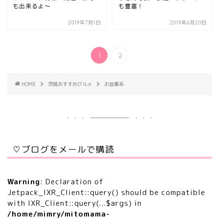
も出来るよ〜
も豊富！
2019年7月1日
2019年6月20日
1
2
HOME
茨城おすすめグルメ
お食事系
♡ブログをメールで購読
Warning
: Declaration of
Jetpack_IXR_Client::query() should be compatible
with IXR_Client::query(...$args) in
/home/mimry/mitomama-