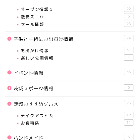
オープン情報☆
22
激安スーパー
5
セール情報
28
74
子供と一緒にお出掛け情報
お出かけ情報
57
楽しい公園情報
4
53
イベント情報
5
茨城スポーツ情報
23
茨城おすすめグルメ
テイクアウト系
12
お食事系
11
3
ハンドメイド