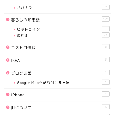
ペパナプ
2
123
暮らしの知恵袋
ビットコイン
1
節約術
74
6
コストコ情報
3
IKEA
1
ブログ運営
Google Mapを貼り付ける方法
1
1
iPhone
3
肌について