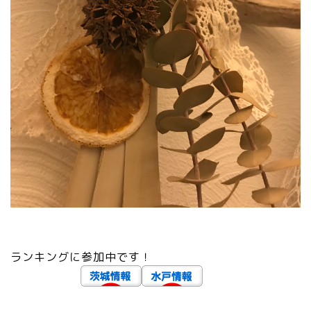
ランキングに参加中です！