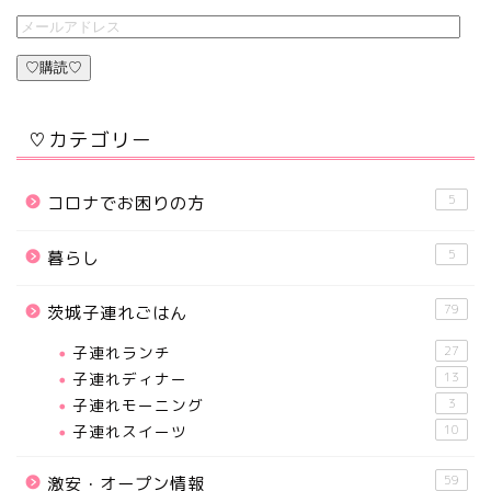
♡購読♡
♡カテゴリー
5
コロナでお困りの方
5
暮らし
79
茨城子連れごはん
子連れランチ
27
子連れディナー
13
子連れモーニング
3
子連れスイーツ
10
59
激安・オープン情報