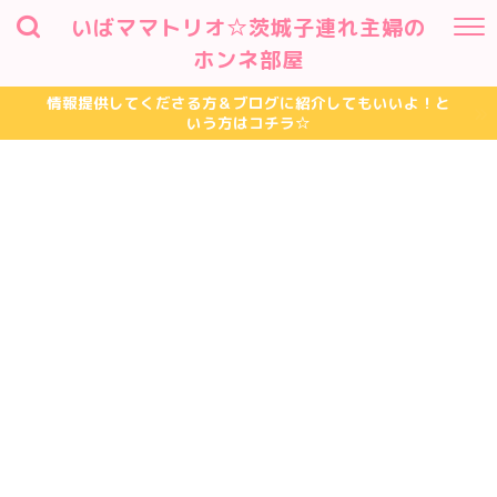
いばママトリオ☆茨城子連れ主婦の
ホンネ部屋
情報提供してくださる方＆ブログに紹介してもいいよ！と
いう方はコチラ☆