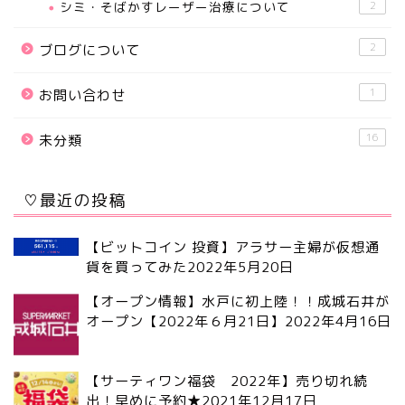
シミ・そばかすレーザー治療について
2
2
ブログについて
1
お問い合わせ
16
未分類
♡最近の投稿
【ビットコイン 投資】アラサー主婦が仮想通
貨を買ってみた
2022年5月20日
【オープン情報】水戸に初上陸！！成城石井が
オープン【2022年６月21日】
2022年4月16日
【サーティワン福袋 2022年】売り切れ続
出！早めに予約★
2021年12月17日