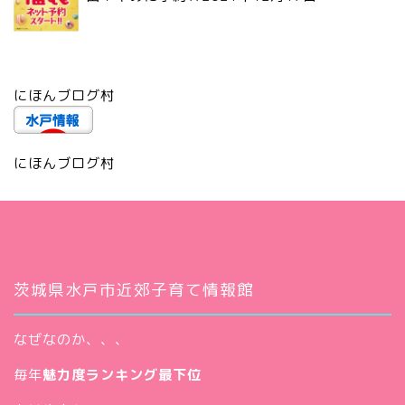
にほんブログ村
にほんブログ村
茨城県水戸市近郊子育て情報館
なぜなのか、、、
毎年
魅力度ランキング最下位