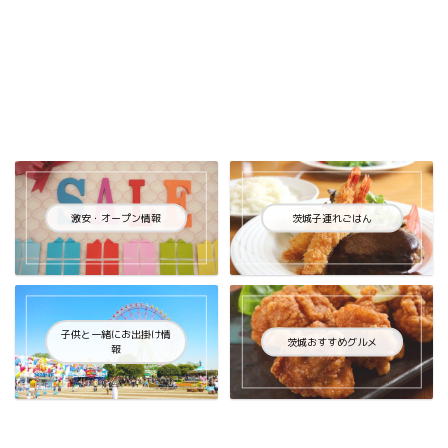
激安・オープン情報
茨城子連れごはん
子供と一緒にお出掛け情
茨城おすすめグルメ
報