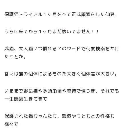
保護猫トライアル１ヶ月をへて正式譲渡をした仙豆。
うちに来てから１ヶ月まだ懐いてません！！
成猫、大人猫いつ慣れる？のワードで何度検索をかけ
たことか。
答えは猫の個体によるものた大きく個体差が大きい。
いままで野良猫や多頭崩壊や虐待で傷つき、それでも
一生懸命生きてきて
保護された猫ちゃんたち、環境やもともとの性格も
様々で