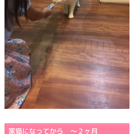
家猫になってから ～２ヶ月