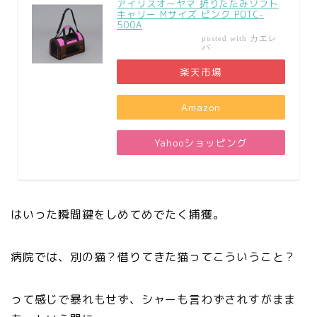
アイリスオーヤマ 折りたたみソフト
キャリー Mサイズ ピンク POTC-
500A
カエレ
posted with
バ
楽天市場
Amazon
Yahooショッピング
はいった瞬間鍵をしめてめでたく捕獲。
病院では、別の猫？借りてきた猫ってこういうこと？
って感じで暴れもせず、シャーも言わずされすがまま