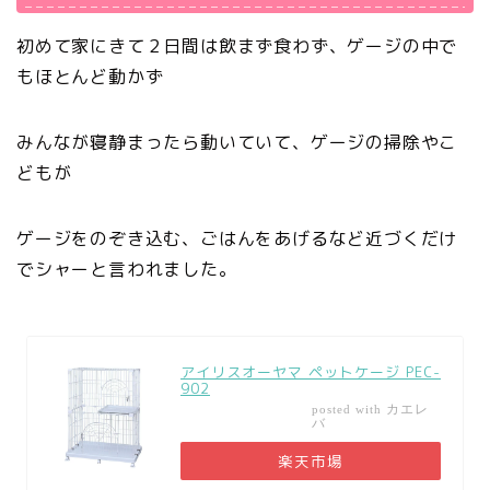
初めて家にきて２日間は飲まず食わず、ゲージの中で
もほとんど動かず
みんなが寝静まったら動いていて、ゲージの掃除やこ
どもが
ゲージをのぞき込む、ごはんをあげるなど近づくだけ
でシャーと言われました。
アイリスオーヤマ ペットケージ PEC-
902
カエレ
posted with
バ
楽天市場