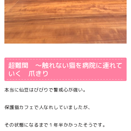
超難関 ～触れない猫を病院に連れて
いく 爪きり
本当に仙豆はびびりで警戒心が強い。
保護猫カフェで人なれしていましたが、
その状態になるまで１年半かかったそうです。