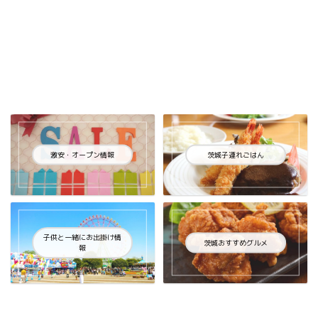
激安・オープン情報
茨城子連れごはん
子供と一緒にお出掛け情
茨城おすすめグルメ
報