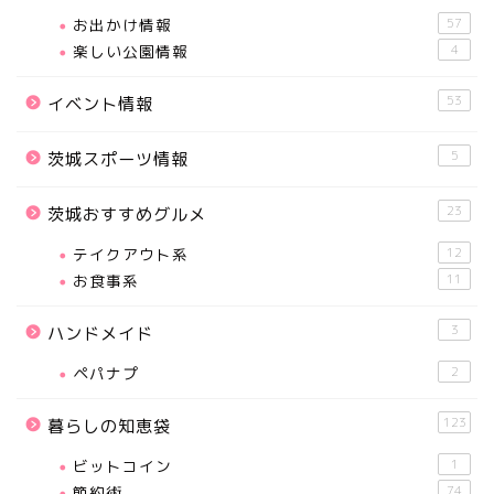
お出かけ情報
57
楽しい公園情報
4
53
イベント情報
5
茨城スポーツ情報
23
茨城おすすめグルメ
テイクアウト系
12
お食事系
11
3
ハンドメイド
ペパナプ
2
123
暮らしの知恵袋
ビットコイン
1
節約術
74