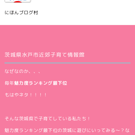
にほんブログ村
茨城県水戸市近郊子育て情報館
なぜなのか、、、
毎年
魅力度ランキング最下位
もはやネタ！！！！
そんな茨城県で子育てしている私たち！
魅力度ランキング最下位の茨城に遊びにいってみる～？な