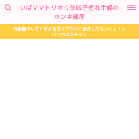
いばママトリオ☆茨城子連れ主婦の
ホンネ部屋
情報提供してくださる方＆ブログに紹介してもいいよ！と
いう方はコチラ☆