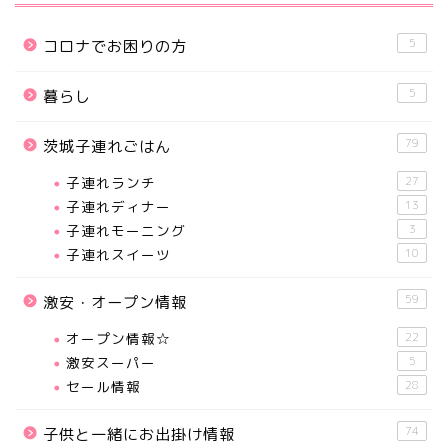
5
コロナでお困りの方
5
暮らし
79
茨城子連れごはん
子連れランチ
27
子連れディナー
13
子連れモーニング
3
子連れスイーツ
10
59
激安・オープン情報
オープン情報☆
22
激安スーパー
5
セール情報
28
74
子供と一緒にお出掛け情報