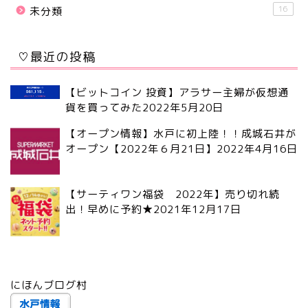
16
未分類
♡最近の投稿
【ビットコイン 投資】アラサー主婦が仮想通
貨を買ってみた
2022年5月20日
【オープン情報】水戸に初上陸！！成城石井が
オープン【2022年６月21日】
2022年4月16日
【サーティワン福袋 2022年】売り切れ続
出！早めに予約★
2021年12月17日
にほんブログ村