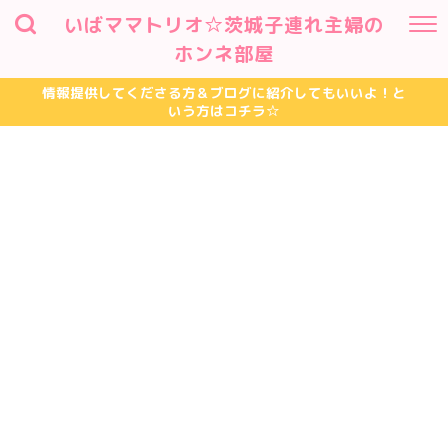
いばママトリオ☆茨城子連れ主婦の
ホンネ部屋
情報提供してくださる方＆ブログに紹介してもいいよ！と
いう方はコチラ☆