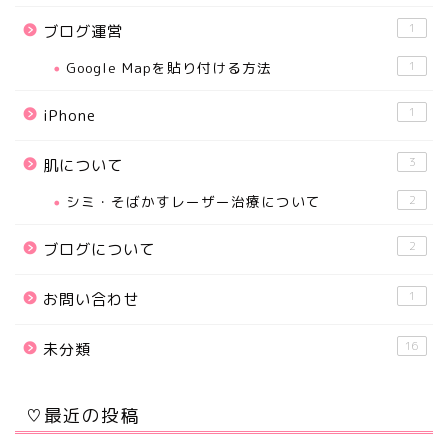
1
ブログ運営
Google Mapを貼り付ける方法
1
1
iPhone
3
肌について
シミ・そばかすレーザー治療について
2
2
ブログについて
1
お問い合わせ
16
未分類
♡最近の投稿