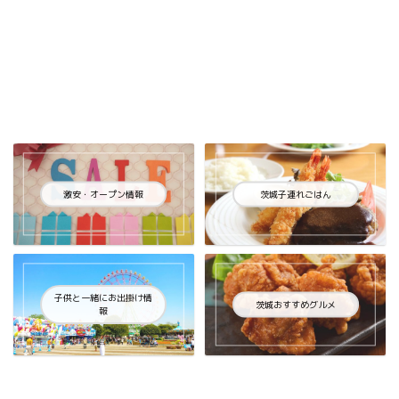
激安・オープン情報
茨城子連れごはん
子供と一緒にお出掛け情
茨城おすすめグルメ
報