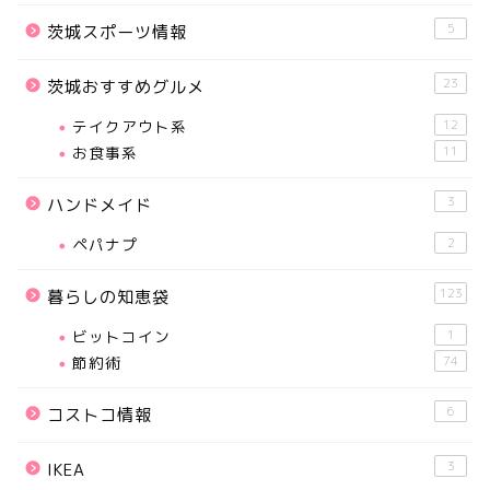
5
茨城スポーツ情報
23
茨城おすすめグルメ
テイクアウト系
12
お食事系
11
3
ハンドメイド
ペパナプ
2
123
暮らしの知恵袋
ビットコイン
1
節約術
74
6
コストコ情報
3
IKEA