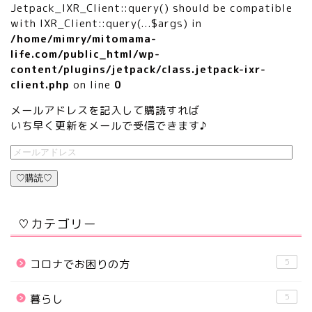
Jetpack_IXR_Client::query() should be compatible
with IXR_Client::query(...$args) in
/home/mimry/mitomama-
life.com/public_html/wp-
content/plugins/jetpack/class.jetpack-ixr-
client.php
on line
0
メールアドレスを記入して購読すれば
いち早く更新をメールで受信できます♪
♡購読♡
♡カテゴリー
5
コロナでお困りの方
5
暮らし