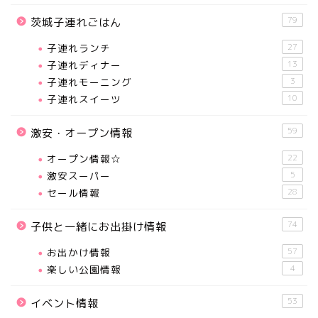
79
茨城子連れごはん
子連れランチ
27
子連れディナー
13
子連れモーニング
3
子連れスイーツ
10
59
激安・オープン情報
オープン情報☆
22
激安スーパー
5
セール情報
28
74
子供と一緒にお出掛け情報
お出かけ情報
57
楽しい公園情報
4
53
イベント情報