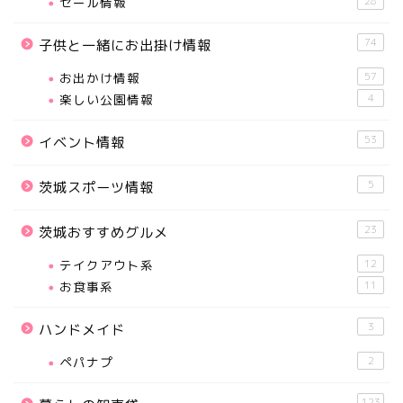
セール情報
28
74
子供と一緒にお出掛け情報
お出かけ情報
57
楽しい公園情報
4
53
イベント情報
5
茨城スポーツ情報
23
茨城おすすめグルメ
テイクアウト系
12
お食事系
11
3
ハンドメイド
ペパナプ
2
123