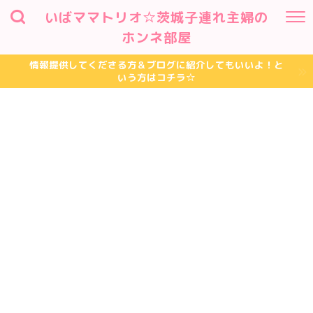
いばママトリオ☆茨城子連れ主婦の
ホンネ部屋
情報提供してくださる方＆ブログに紹介してもいいよ！と
いう方はコチラ☆