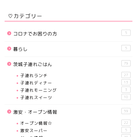
♡カテゴリー
5
コロナでお困りの方
5
暮らし
79
茨城子連れごはん
子連れランチ
27
子連れディナー
13
子連れモーニング
3
子連れスイーツ
10
59
激安・オープン情報
オープン情報☆
22
激安スーパー
5