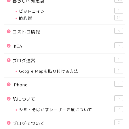
暮らしの知恵袋
ビットコイン
1
節約術
74
6
コストコ情報
3
IKEA
1
ブログ運営
Google Mapを貼り付ける方法
1
1
iPhone
3
肌について
シミ・そばかすレーザー治療について
2
2
ブログについて