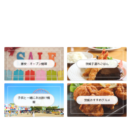
激安・オープン情報
茨城子連れごはん
子供と一緒にお出掛け情
茨城おすすめグルメ
報