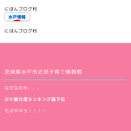
にほんブログ村
にほんブログ村
茨城県水戸市近郊子育て情報館
なぜなのか、、、
毎年
魅力度ランキング最下位
もはやネタ！！！！