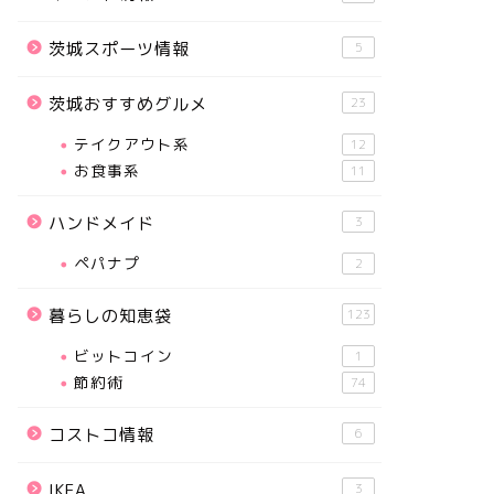
茨城スポーツ情報
5
茨城おすすめグルメ
23
テイクアウト系
12
お食事系
11
ハンドメイド
3
ペパナプ
2
暮らしの知恵袋
123
ビットコイン
1
節約術
74
コストコ情報
6
IKEA
3