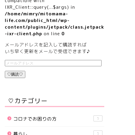
compatible with
IXR_Client::query(...$args) in
/home/mimry/mitomama-
life.com/public_html/wp-
content/plugins/jetpack/class.jetpack
-ixr-client.php
on line
0
メールアドレスを記入して購読すれば
いち早く更新をメールで受信できます♪
♡購読♡
♡カテゴリー
コロナでお困りの方
5
暮らし
5