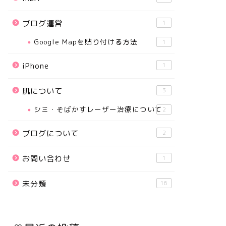
ブログ運営
1
Google Mapを貼り付ける方法
1
iPhone
1
肌について
3
シミ・そばかすレーザー治療について
2
ブログについて
2
お問い合わせ
1
未分類
16