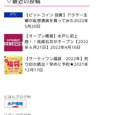
♡最近の投稿
【ビットコイン 投資】アラサー主
婦が仮想通貨を買ってみた
2022年
5月20日
【オープン情報】水戸に初上
陸！！成城石井がオープン【2022
年６月21日】
2022年4月16日
【サーティワン福袋 2022年】売
り切れ続出！早めに予約★
2021年
12月17日
にほんブログ村