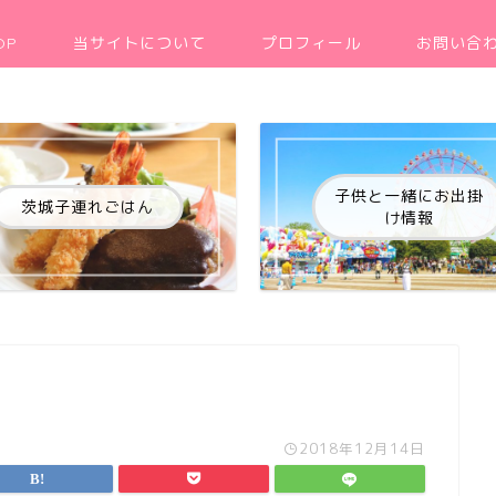
OP
当サイトについて
プロフィール
お問い合
子供と一緒にお出掛
茨城子連れごはん
け情報
2018年12月14日