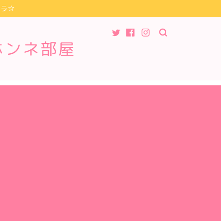
チラ☆
ホンネ部屋