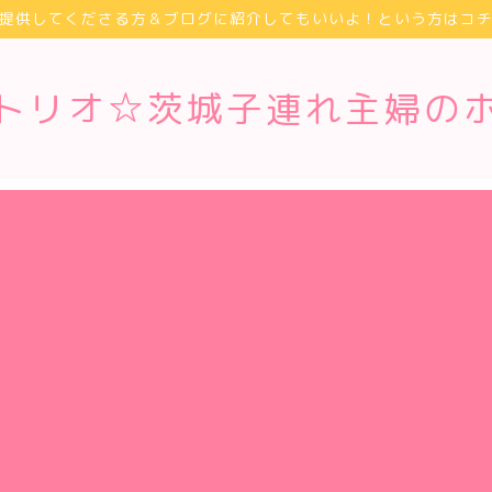
提供してくださる方＆ブログに紹介してもいいよ！という方はコ
トリオ☆茨城子連れ主婦の