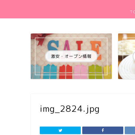
T
激安・オープン情報
img_2824.jpg