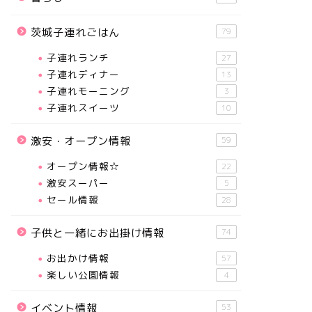
茨城子連れごはん
79
子連れランチ
27
子連れディナー
13
子連れモーニング
3
子連れスイーツ
10
激安・オープン情報
59
オープン情報☆
22
激安スーパー
5
セール情報
28
子供と一緒にお出掛け情報
74
お出かけ情報
57
楽しい公園情報
4
イベント情報
53