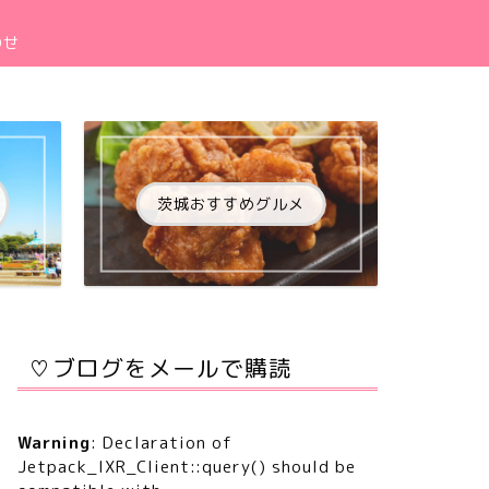
わせ
茨城おすすめグルメ
♡ブログをメールで購読
Warning
: Declaration of
Jetpack_IXR_Client::query() should be