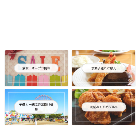
激安・オープン情報
茨城子連れごはん
子供と一緒にお出掛け情
茨城おすすめグルメ
報