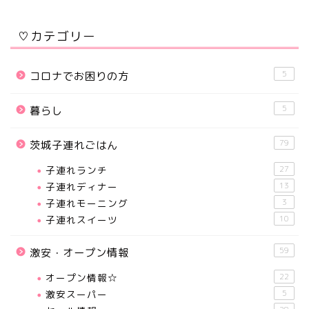
♡カテゴリー
5
コロナでお困りの方
5
暮らし
79
茨城子連れごはん
子連れランチ
27
子連れディナー
13
子連れモーニング
3
子連れスイーツ
10
59
激安・オープン情報
オープン情報☆
22
激安スーパー
5