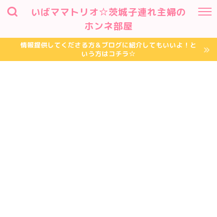
いばママトリオ☆茨城子連れ主婦の
ホンネ部屋
情報提供してくださる方＆ブログに紹介してもいいよ！と
いう方はコチラ☆