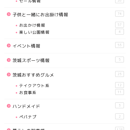
セール情報
28
74
子供と一緒にお出掛け情報
お出かけ情報
57
楽しい公園情報
4
53
イベント情報
5
茨城スポーツ情報
23
茨城おすすめグルメ
テイクアウト系
12
お食事系
11
3
ハンドメイド
ペパナプ
2
123