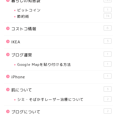
暮らしの知恵袋
ビットコイン
1
節約術
74
6
コストコ情報
3
IKEA
1
ブログ運営
Google Mapを貼り付ける方法
1
1
iPhone
3
肌について
シミ・そばかすレーザー治療について
2
2
ブログについて