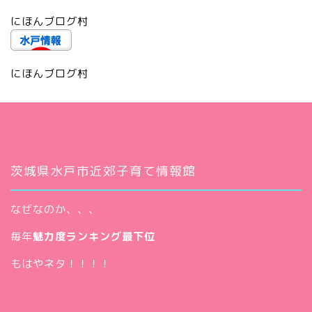
にほんブログ村
にほんブログ村
茨城県水戸市近郊子育て情報館
なぜなのか、、、
毎年
魅力度ランキング最下位
もはやネタ！！！！