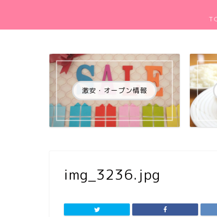
T
激安・オープン情報
img_3236.jpg