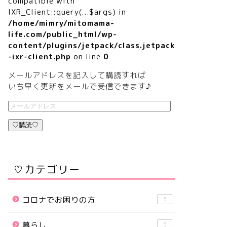
compatible with
IXR_Client::query(...$args) in
/home/mimry/mitomama-
life.com/public_html/wp-
content/plugins/jetpack/class.jetpack
-ixr-client.php
on line
0
メールアドレスを記入して購読すれば
いち早く更新をメールで受信できます♪
♡購読♡
♡カテゴリー
コロナでお困りの方
5
暮らし
5