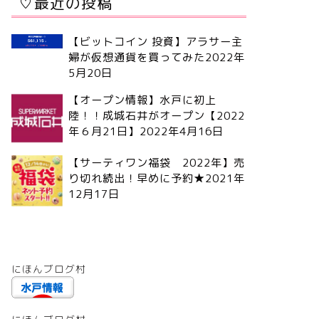
♡最近の投稿
【ビットコイン 投資】アラサー主
婦が仮想通貨を買ってみた
2022年
5月20日
【オープン情報】水戸に初上
陸！！成城石井がオープン【2022
年６月21日】
2022年4月16日
【サーティワン福袋 2022年】売
り切れ続出！早めに予約★
2021年
12月17日
にほんブログ村