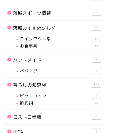
茨城スポーツ情報
5
茨城おすすめグルメ
23
テイクアウト系
12
お食事系
11
ハンドメイド
3
ペパナプ
2
暮らしの知恵袋
123
ビットコイン
1
節約術
74
コストコ情報
6
IKEA
3