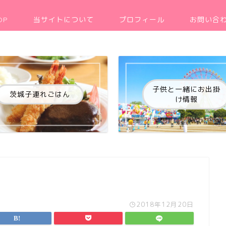
OP
当サイトについて
プロフィール
お問い合
子供と一緒にお出掛
茨城子連れごはん
け情報
2018年12月20日