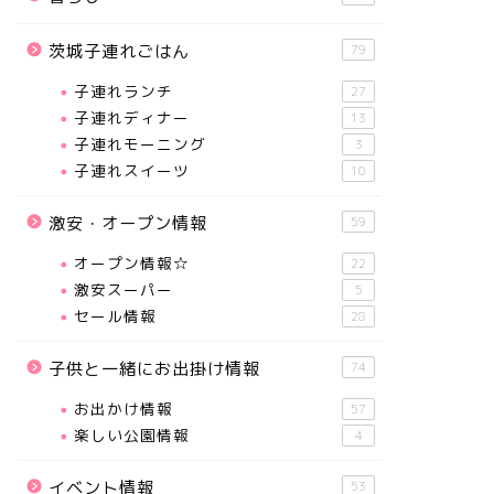
茨城子連れごはん
79
子連れランチ
27
子連れディナー
13
子連れモーニング
3
子連れスイーツ
10
激安・オープン情報
59
オープン情報☆
22
激安スーパー
5
セール情報
28
子供と一緒にお出掛け情報
74
お出かけ情報
57
楽しい公園情報
4
イベント情報
53