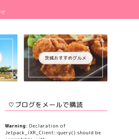
わせ
茨城おすすめグルメ
♡ブログをメールで購読
Warning
: Declaration of
Jetpack_IXR_Client::query() should be