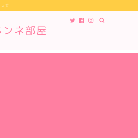
チラ☆
ホンネ部屋