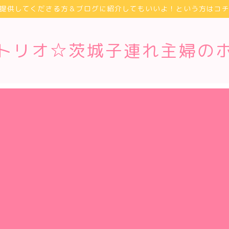
提供してくださる方＆ブログに紹介してもいいよ！という方はコ
トリオ☆茨城子連れ主婦の