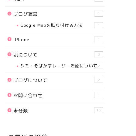
ブログ運営
1
Google Mapを貼り付ける方法
1
iPhone
1
肌について
3
シミ・そばかすレーザー治療について
2
ブログについて
2
お問い合わせ
1
未分類
16