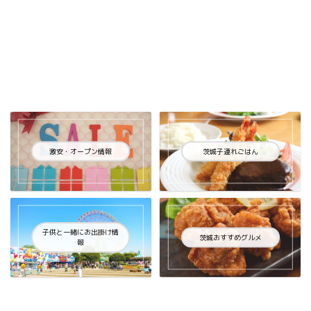
激安・オープン情報
茨城子連れごはん
子供と一緒にお出掛け情
茨城おすすめグルメ
報