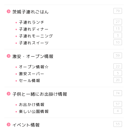
79
茨城子連れごはん
子連れランチ
27
子連れディナー
13
子連れモーニング
3
子連れスイーツ
10
59
激安・オープン情報
オープン情報☆
22
激安スーパー
5
セール情報
28
74
子供と一緒にお出掛け情報
お出かけ情報
57
楽しい公園情報
4
53
イベント情報