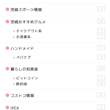
5
茨城スポーツ情報
23
茨城おすすめグルメ
テイクアウト系
12
お食事系
11
3
ハンドメイド
ペパナプ
2
123
暮らしの知恵袋
ビットコイン
1
節約術
74
6
コストコ情報
3
IKEA