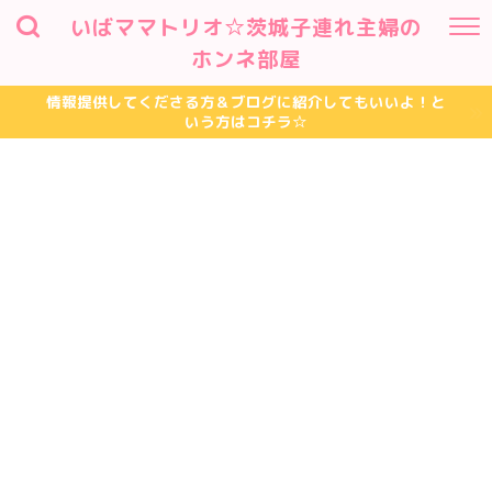
いばママトリオ☆茨城子連れ主婦の
ホンネ部屋
情報提供してくださる方＆ブログに紹介してもいいよ！と
いう方はコチラ☆