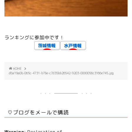
ランキングに参加中です！
HOME
d8a19a0b-065c-4731-b7be-c7d35bb26542-9203-0000056c3166e745.jpg
♡ブログをメールで購読
Warning
: Declaration of