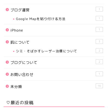
1
ブログ運営
Google Mapを貼り付ける方法
1
1
iPhone
3
肌について
シミ・そばかすレーザー治療について
2
2
ブログについて
1
お問い合わせ
16
未分類
♡最近の投稿