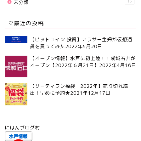
16
未分類
♡最近の投稿
【ビットコイン 投資】アラサー主婦が仮想通
貨を買ってみた
2022年5月20日
【オープン情報】水戸に初上陸！！成城石井が
オープン【2022年６月21日】
2022年4月16日
【サーティワン福袋 2022年】売り切れ続
出！早めに予約★
2021年12月17日
にほんブログ村