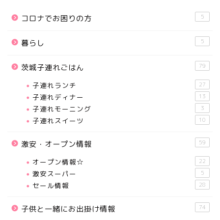
5
コロナでお困りの方
5
暮らし
79
茨城子連れごはん
子連れランチ
27
子連れディナー
13
子連れモーニング
3
子連れスイーツ
10
59
激安・オープン情報
オープン情報☆
22
激安スーパー
5
セール情報
28
74
子供と一緒にお出掛け情報