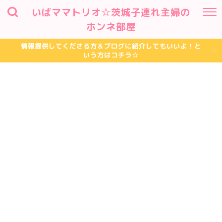
いばママトリオ☆茨城子連れ主婦の
ホンネ部屋
情報提供してくださる方＆ブログに紹介してもいいよ！と
いう方はコチラ☆