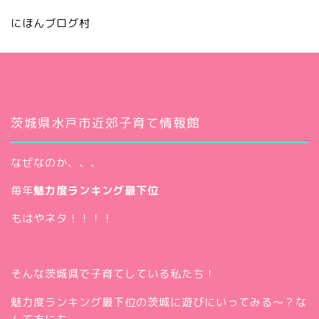
にほんブログ村
茨城県水戸市近郊子育て情報館
なぜなのか、、、
毎年
魅力度ランキング最下位
もはやネタ！！！！
そんな茨城県で子育てしている私たち！
魅力度ランキング最下位の茨城に遊びにいってみる～？な