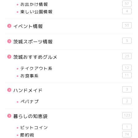
お出かけ情報
57
楽しい公園情報
4
53
イベント情報
5
茨城スポーツ情報
23
茨城おすすめグルメ
テイクアウト系
12
お食事系
11
3
ハンドメイド
ペパナプ
2
123
暮らしの知恵袋
ビットコイン
1
節約術
74