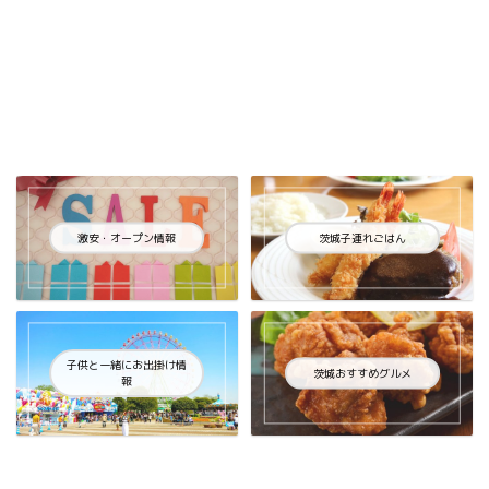
激安・オープン情報
茨城子連れごはん
子供と一緒にお出掛け情
茨城おすすめグルメ
報