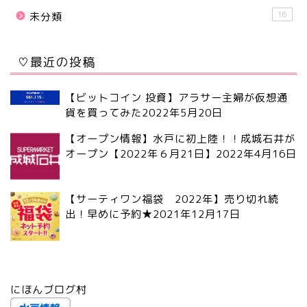
16
未分類
♡最近の投稿
【ビットコイン 投資】アラサー主婦が仮想通
貨を買ってみた
2022年5月20日
【オープン情報】水戸に初上陸！！成城石井が
オープン【2022年６月21日】
2022年4月16日
【サーティワン福袋 2022年】売り切れ続
出！早めに予約★
2021年12月17日
にほんブログ村