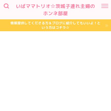
いばママトリオ☆茨城子連れ主婦の
ホンネ部屋
情報提供してくださる方＆ブログに紹介してもいいよ！と
いう方はコチラ☆