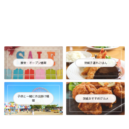
激安・オープン情報
茨城子連れごはん
子供と一緒にお出掛け情
茨城おすすめグルメ
報