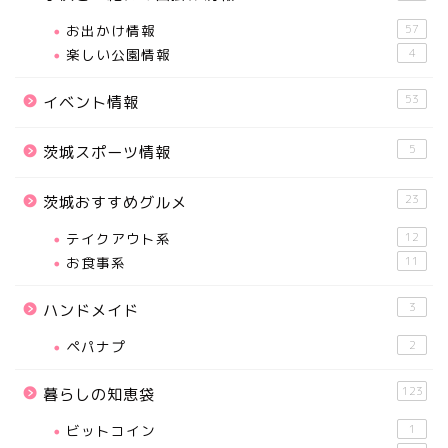
お出かけ情報
57
楽しい公園情報
4
53
イベント情報
5
茨城スポーツ情報
23
茨城おすすめグルメ
テイクアウト系
12
お食事系
11
3
ハンドメイド
ペパナプ
2
123
暮らしの知恵袋
ビットコイン
1