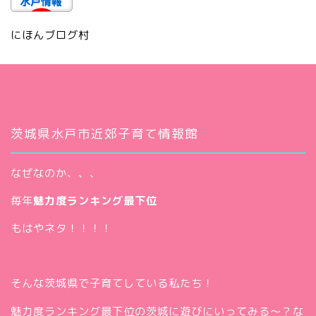
にほんブログ村
茨城県水戸市近郊子育て情報館
なぜなのか、、、
毎年
魅力度ランキング最下位
もはやネタ！！！！
そんな茨城県で子育てしている私たち！
魅力度ランキング最下位の茨城に遊びにいってみる～？な