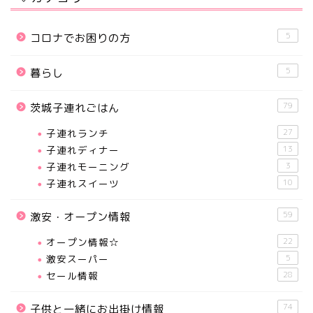
5
コロナでお困りの方
5
暮らし
79
茨城子連れごはん
子連れランチ
27
子連れディナー
13
子連れモーニング
3
子連れスイーツ
10
59
激安・オープン情報
オープン情報☆
22
激安スーパー
5
セール情報
28
74
子供と一緒にお出掛け情報