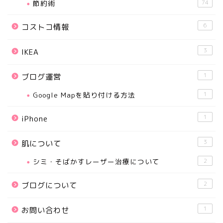
節約術
74
6
コストコ情報
3
IKEA
1
ブログ運営
Google Mapを貼り付ける方法
1
1
iPhone
3
肌について
シミ・そばかすレーザー治療について
2
2
ブログについて
1
お問い合わせ