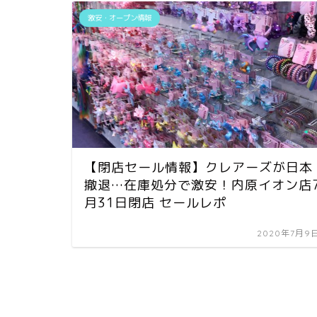
激安・オープン情報
【閉店セール情報】クレアーズが日本
撤退…在庫処分で激安！内原イオン店
月31日閉店 セールレポ
2020年7月9