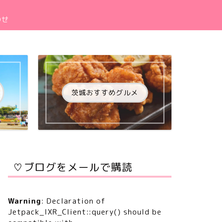
わせ
茨城おすすめグルメ
♡ブログをメールで購読
Warning
: Declaration of
Jetpack_IXR_Client::query() should be