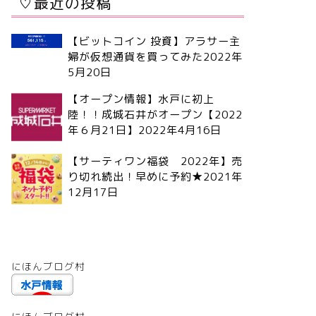
♡最近の投稿
【ビットコイン 投資】アラサー主
婦が仮想通貨を買ってみた
2022年
5月20日
【オープン情報】水戸に初上
陸！！成城石井がオープン【2022
年６月21日】
2022年4月16日
【サーティワン福袋 2022年】売
り切れ続出！早めに予約★
2021年
12月17日
にほんブログ村