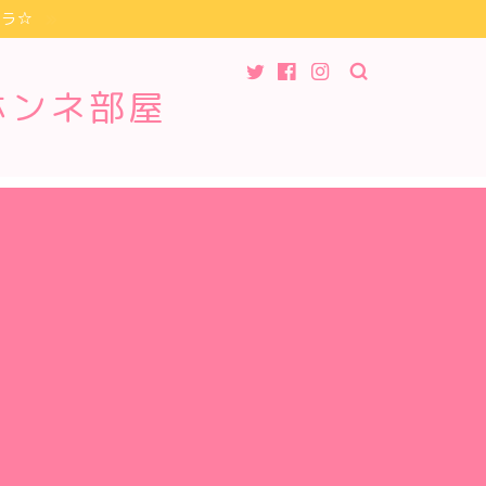
チラ☆
ホンネ部屋