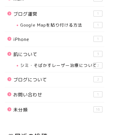
ブログ運営
1
Google Mapを貼り付ける方法
1
iPhone
1
肌について
3
シミ・そばかすレーザー治療について
2
ブログについて
2
お問い合わせ
1
未分類
16