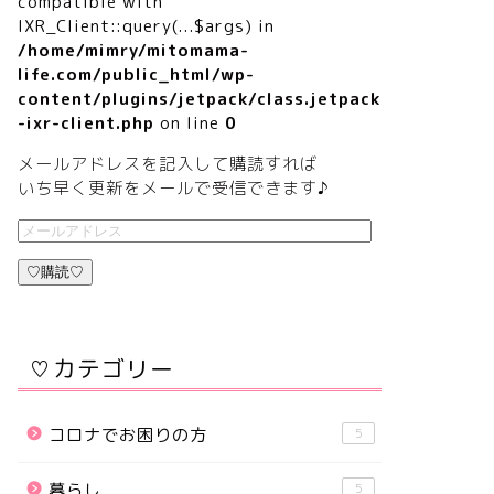
compatible with
IXR_Client::query(...$args) in
/home/mimry/mitomama-
life.com/public_html/wp-
content/plugins/jetpack/class.jetpack
-ixr-client.php
on line
0
メールアドレスを記入して購読すれば
いち早く更新をメールで受信できます♪
♡購読♡
♡カテゴリー
コロナでお困りの方
5
暮らし
5