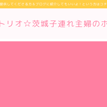
提供してくださる方＆ブログに紹介してもいいよ！という方はコ
トリオ☆茨城子連れ主婦の