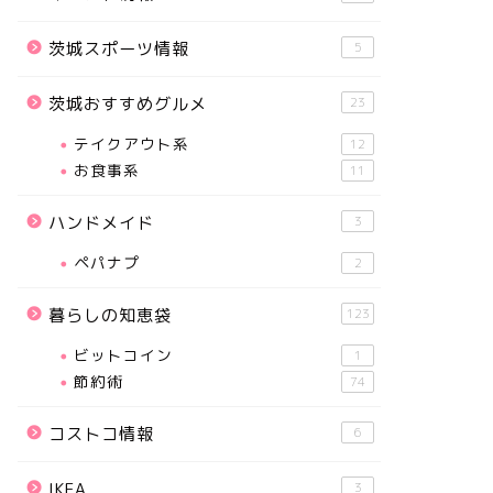
茨城スポーツ情報
5
茨城おすすめグルメ
23
テイクアウト系
12
お食事系
11
ハンドメイド
3
ペパナプ
2
暮らしの知恵袋
123
ビットコイン
1
節約術
74
コストコ情報
6
IKEA
3