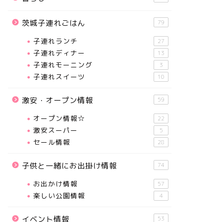
茨城子連れごはん
79
子連れランチ
27
子連れディナー
13
子連れモーニング
3
子連れスイーツ
10
激安・オープン情報
59
オープン情報☆
22
激安スーパー
5
セール情報
28
子供と一緒にお出掛け情報
74
お出かけ情報
57
楽しい公園情報
4
イベント情報
53