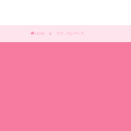
HOME
タグ : クレアーズ