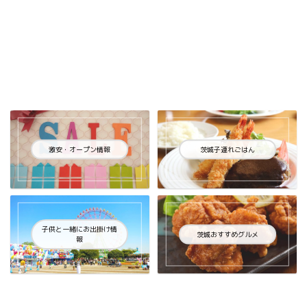
激安・オープン情報
茨城子連れごはん
子供と一緒にお出掛け情
茨城おすすめグルメ
報