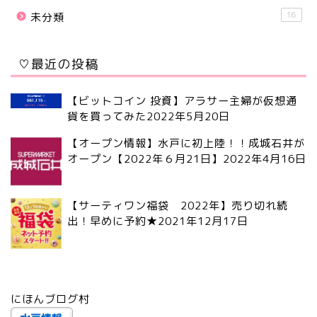
16
未分類
♡最近の投稿
【ビットコイン 投資】アラサー主婦が仮想通
貨を買ってみた
2022年5月20日
【オープン情報】水戸に初上陸！！成城石井が
オープン【2022年６月21日】
2022年4月16日
【サーティワン福袋 2022年】売り切れ続
出！早めに予約★
2021年12月17日
にほんブログ村