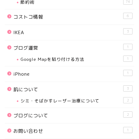
節約術
74
6
コストコ情報
3
IKEA
1
ブログ運営
Google Mapを貼り付ける方法
1
1
iPhone
3
肌について
シミ・そばかすレーザー治療について
2
2
ブログについて
1
お問い合わせ