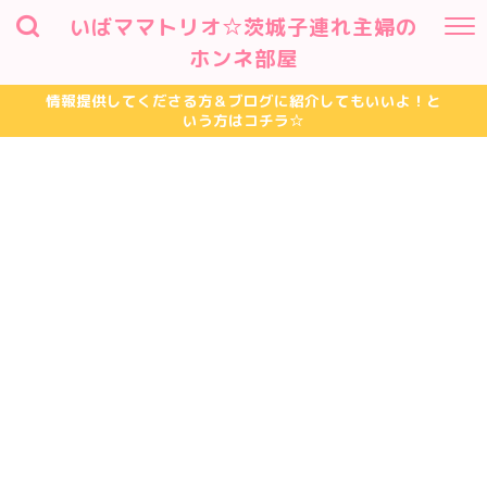
いばママトリオ☆茨城子連れ主婦の
ホンネ部屋
情報提供してくださる方＆ブログに紹介してもいいよ！と
いう方はコチラ☆