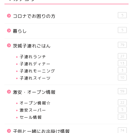
5
コロナでお困りの方
5
暮らし
79
茨城子連れごはん
子連れランチ
27
子連れディナー
13
子連れモーニング
3
子連れスイーツ
10
59
激安・オープン情報
オープン情報☆
22
激安スーパー
5
セール情報
28
74
子供と一緒にお出掛け情報