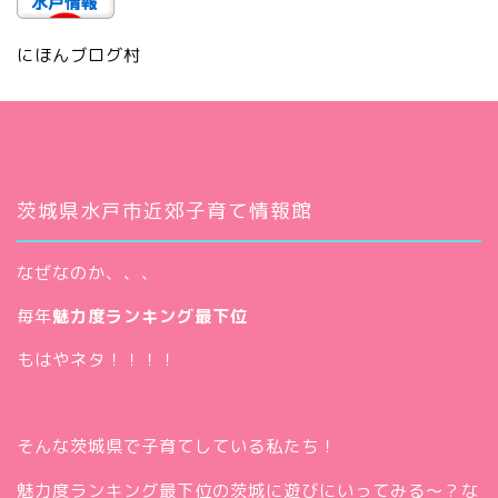
にほんブログ村
茨城県水戸市近郊子育て情報館
なぜなのか、、、
毎年
魅力度ランキング最下位
もはやネタ！！！！
そんな茨城県で子育てしている私たち！
魅力度ランキング最下位の茨城に遊びにいってみる～？な