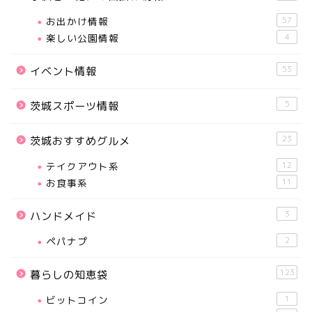
お出かけ情報
57
楽しい公園情報
4
53
イベント情報
5
茨城スポーツ情報
23
茨城おすすめグルメ
テイクアウト系
12
お食事系
11
3
ハンドメイド
ペパナプ
2
123
暮らしの知恵袋
ビットコイン
1