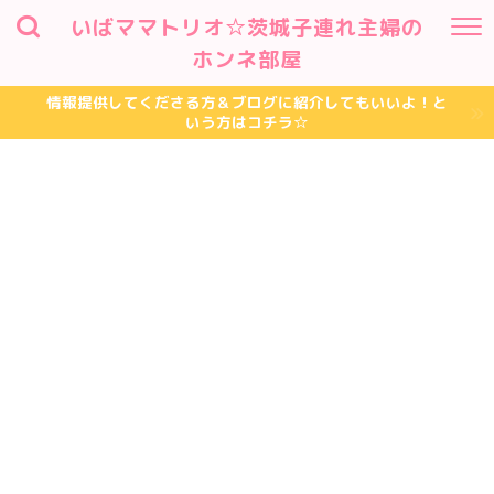
いばママトリオ☆茨城子連れ主婦の
ホンネ部屋
情報提供してくださる方＆ブログに紹介してもいいよ！と
いう方はコチラ☆