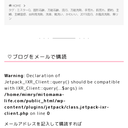
HOME
タグ : ミスターQ、固形石鹸、万能石鹸、流行、万能洗剤、手荒れ、肌荒れ、節約、主
婦、主婦湿疹、台所用洗剤、洗車、靴洗い、かわいい、2019流行、お風呂洗剤、無リ
ン
♡ブログをメールで購読
Warning
: Declaration of
Jetpack_IXR_Client::query() should be compatible
with IXR_Client::query(...$args) in
/home/mimry/mitomama-
life.com/public_html/wp-
content/plugins/jetpack/class.jetpack-ixr-
client.php
on line
0
メールアドレスを記入して購読すれば