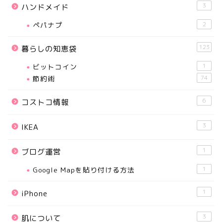
3
ハンドメイド
ペパナプ
2
123
暮らしの知恵袋
ビットコイン
1
節約術
74
6
コストコ情報
3
IKEA
1
ブログ運営
Google Mapを貼り付ける方法
1
1
iPhone
3
肌について