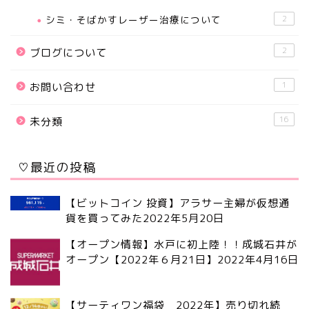
シミ・そばかすレーザー治療について
2
2
ブログについて
1
お問い合わせ
16
未分類
♡最近の投稿
【ビットコイン 投資】アラサー主婦が仮想通
貨を買ってみた
2022年5月20日
【オープン情報】水戸に初上陸！！成城石井が
オープン【2022年６月21日】
2022年4月16日
【サーティワン福袋 2022年】売り切れ続