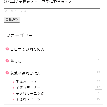
いち早く更新をメールで受信できます♪
♡購読♡
♡カテゴリー
5
コロナでお困りの方
5
暮らし
79
茨城子連れごはん
子連れランチ
27
子連れディナー
13
子連れモーニング
3
子連れスイーツ
10