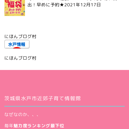
出！早めに予約★
2021年12月17日
にほんブログ村
にほんブログ村
茨城県水戸市近郊子育て情報館
なぜなのか、、、
毎年
魅力度ランキング最下位