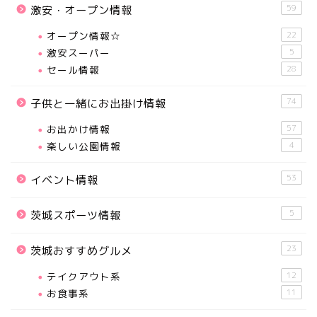
59
激安・オープン情報
オープン情報☆
22
激安スーパー
5
セール情報
28
74
子供と一緒にお出掛け情報
お出かけ情報
57
楽しい公園情報
4
53
イベント情報
5
茨城スポーツ情報
23
茨城おすすめグルメ
テイクアウト系
12
お食事系
11