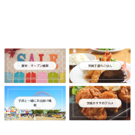
激安・オープン情報
茨城子連れごはん
子供と一緒にお出掛け情
茨城おすすめグルメ
報