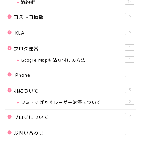
節約術
74
6
コストコ情報
3
IKEA
1
ブログ運営
Google Mapを貼り付ける方法
1
1
iPhone
3
肌について
シミ・そばかすレーザー治療について
2
2
ブログについて
1
お問い合わせ