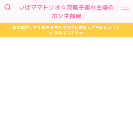
いばママトリオ☆茨城子連れ主婦の
ホンネ部屋
情報提供してくださる方＆ブログに紹介してもいいよ！と
いう方はコチラ☆