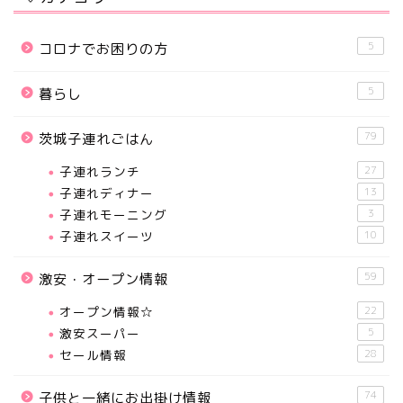
5
コロナでお困りの方
5
暮らし
79
茨城子連れごはん
子連れランチ
27
子連れディナー
13
子連れモーニング
3
子連れスイーツ
10
59
激安・オープン情報
オープン情報☆
22
激安スーパー
5
セール情報
28
74
子供と一緒にお出掛け情報