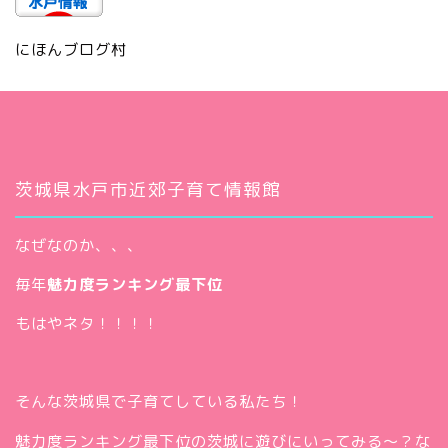
にほんブログ村
茨城県水戸市近郊子育て情報館
なぜなのか、、、
毎年
魅力度ランキング最下位
もはやネタ！！！！
そんな茨城県で子育てしている私たち！
魅力度ランキング最下位の茨城に遊びにいってみる～？な