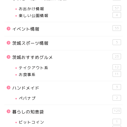
お出かけ情報
57
楽しい公園情報
4
53
イベント情報
5
茨城スポーツ情報
23
茨城おすすめグルメ
テイクアウト系
12
お食事系
11
3
ハンドメイド
ペパナプ
2
123
暮らしの知恵袋
ビットコイン
1