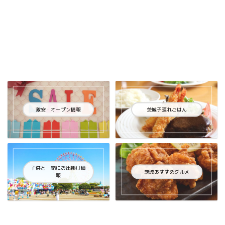
激安・オープン情報
茨城子連れごはん
子供と一緒にお出掛け情
茨城おすすめグルメ
報