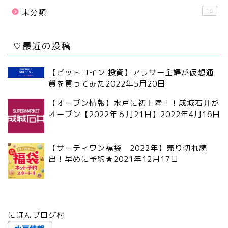
16
未分類
♡最近の投稿
【ビットコイン 投資】アラサー主婦が仮想通
貨を買ってみた
2022年5月20日
【オープン情報】水戸に初上陸！！成城石井が
オープン【2022年６月21日】
2022年4月16日
【サーティワン福袋 2022年】売り切れ続
出！早めに予約★
2021年12月17日
にほんブログ村