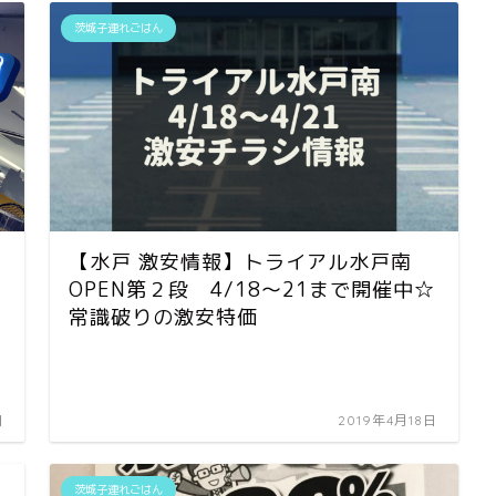
茨城子連れごはん
【水戸 激安情報】トライアル水戸南
OPEN第２段 4/18～21まで開催中☆
常識破りの激安特価
日
2019年4月18日
茨城子連れごはん