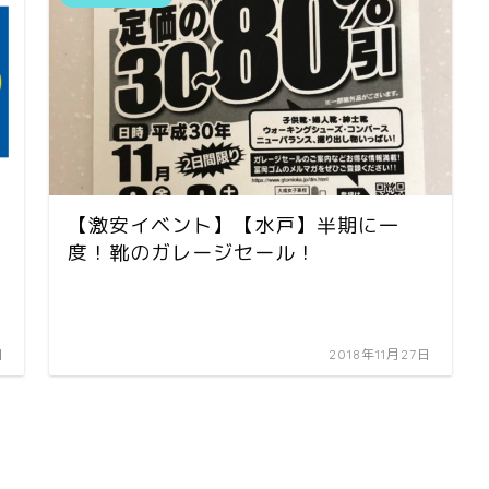
【激安イベント】【水戸】半期に一
度！靴のガレージセール！
日
2018年11月27日