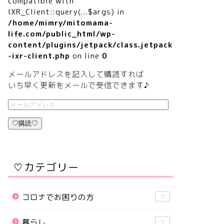
compatible with
IXR_Client::query(...$args) in
/home/mimry/mitomama-
life.com/public_html/wp-
content/plugins/jetpack/class.jetpack
-ixr-client.php
on line
0
メールアドレスを記入して購読すれば
いち早く更新をメールで受信できます♪
♡購読♡
♡カテゴリー
コロナでお困りの方
5
暮らし
5