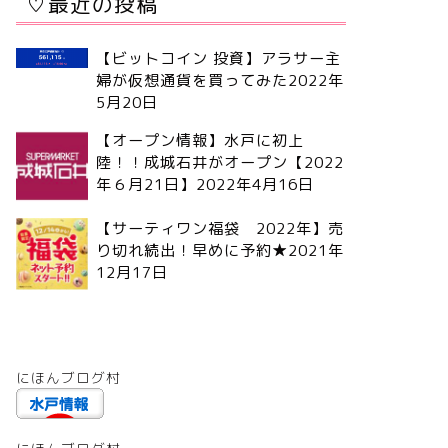
♡最近の投稿
【ビットコイン 投資】アラサー主
婦が仮想通貨を買ってみた
2022年
5月20日
【オープン情報】水戸に初上
陸！！成城石井がオープン【2022
年６月21日】
2022年4月16日
【サーティワン福袋 2022年】売
り切れ続出！早めに予約★
2021年
12月17日
にほんブログ村