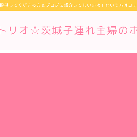
提供してくださる方＆ブログに紹介してもいいよ！という方はコ
トリオ☆茨城子連れ主婦の