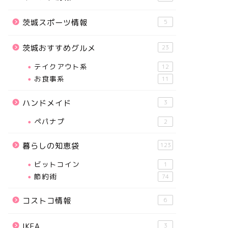
茨城スポーツ情報
5
茨城おすすめグルメ
23
テイクアウト系
12
お食事系
11
ハンドメイド
3
ペパナプ
2
暮らしの知恵袋
123
ビットコイン
1
節約術
74
コストコ情報
6
IKEA
3