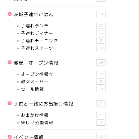
茨城子連れごはん
79
子連れランチ
27
子連れディナー
13
子連れモーニング
3
子連れスイーツ
10
激安・オープン情報
59
オープン情報☆
22
激安スーパー
5
セール情報
28
子供と一緒にお出掛け情報
74
お出かけ情報
57
楽しい公園情報
4
イベント情報
53