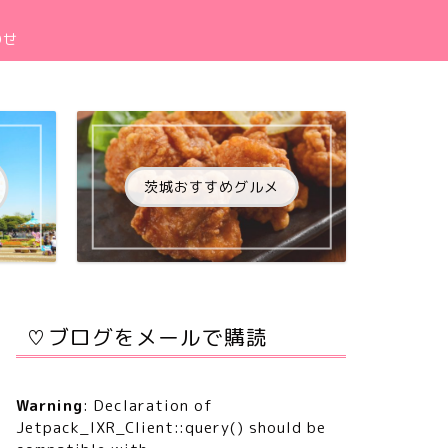
わせ
茨城おすすめグルメ
♡ブログをメールで購読
Warning
: Declaration of
Jetpack_IXR_Client::query() should be