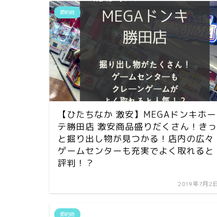
節約術
【ひたちなか 激安】MEGAドンキホー
テ勝田店 激安商品盛りだくさん！きっ
と掘り出し物が見つかる！店内の広々
ゲームセンターも充実でよく取れると
評判！？
2019年7月2
節約術