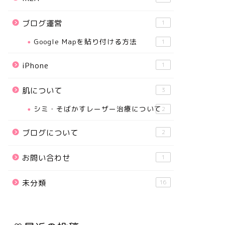
ブログ運営
1
Google Mapを貼り付ける方法
1
iPhone
1
肌について
3
シミ・そばかすレーザー治療について
2
ブログについて
2
お問い合わせ
1
未分類
16