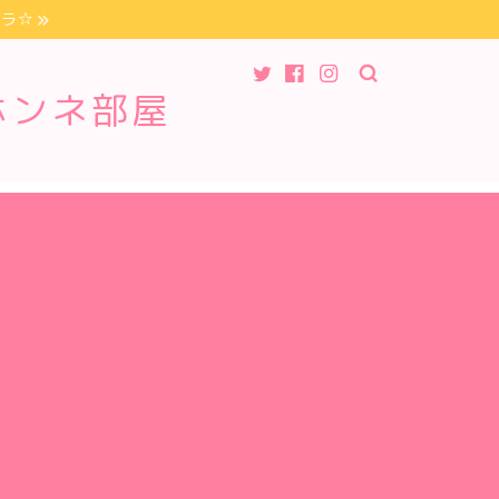
チラ☆
ホンネ部屋