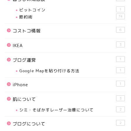
ビットコイン
1
節約術
74
6
コストコ情報
3
IKEA
1
ブログ運営
Google Mapを貼り付ける方法
1
1
iPhone
3
肌について
シミ・そばかすレーザー治療について
2
2
ブログについて