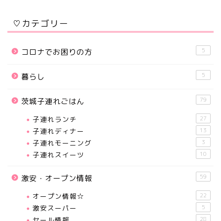
♡カテゴリー
5
コロナでお困りの方
5
暮らし
79
茨城子連れごはん
子連れランチ
27
子連れディナー
13
子連れモーニング
3
子連れスイーツ
10
59
激安・オープン情報
オープン情報☆
22
激安スーパー
5
セール情報
28