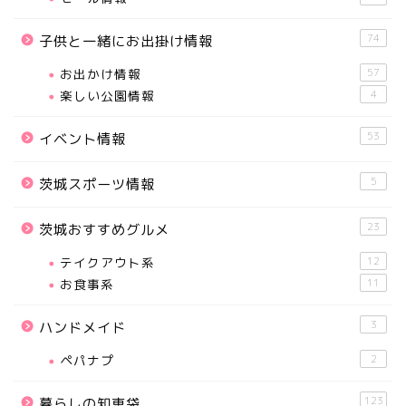
74
子供と一緒にお出掛け情報
お出かけ情報
57
楽しい公園情報
4
53
イベント情報
5
茨城スポーツ情報
23
茨城おすすめグルメ
テイクアウト系
12
お食事系
11
3
ハンドメイド
ペパナプ
2
123
暮らしの知恵袋