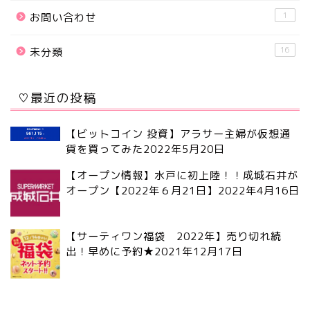
1
お問い合わせ
16
未分類
♡最近の投稿
【ビットコイン 投資】アラサー主婦が仮想通
貨を買ってみた
2022年5月20日
【オープン情報】水戸に初上陸！！成城石井が
オープン【2022年６月21日】
2022年4月16日
【サーティワン福袋 2022年】売り切れ続
出！早めに予約★
2021年12月17日