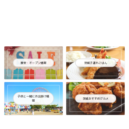
激安・オープン情報
茨城子連れごはん
子供と一緒にお出掛け情
茨城おすすめグルメ
報