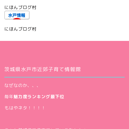
にほんブログ村
にほんブログ村
茨城県水戸市近郊子育て情報館
なぜなのか、、、
毎年
魅力度ランキング最下位
もはやネタ！！！！