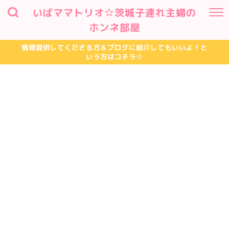
いばママトリオ☆茨城子連れ主婦の
ホンネ部屋
情報提供してくださる方＆ブログに紹介してもいいよ！と
いう方はコチラ☆