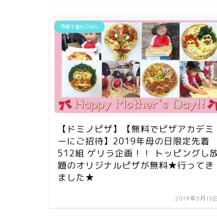
茨城子連れごはん
【ドミノピザ】【無料でピザアカデミ
ーにご招待】2019年母の日限定先着
512組 ゲリラ企画！！ トッピングし
題のオリジナルピザが無料★行ってき
ました★
2019年5月13