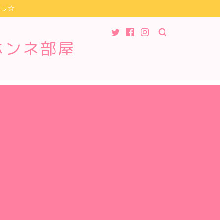
チラ☆
ホンネ部屋