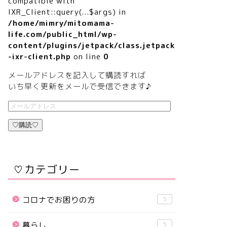
compatible with
IXR_Client::query(...$args) in
/home/mimry/mitomama-
life.com/public_html/wp-
content/plugins/jetpack/class.jetpack
-ixr-client.php
on line
0
メールアドレスを記入して購読すれば
いち早く更新をメールで受信できます♪
♡購読♡
♡カテゴリー
コロナでお困りの方
5
暮らし
5