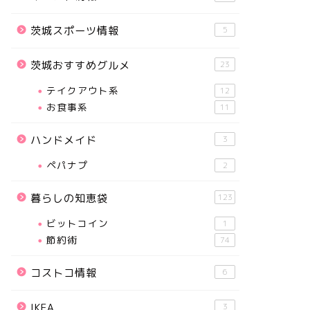
茨城スポーツ情報
5
茨城おすすめグルメ
23
テイクアウト系
12
お食事系
11
ハンドメイド
3
ペパナプ
2
暮らしの知恵袋
123
ビットコイン
1
節約術
74
コストコ情報
6
IKEA
3