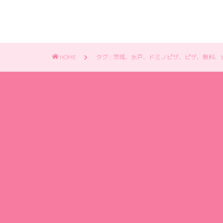
HOME
タグ : 茨城、水戸、ドミノピザ、ピザ、無料