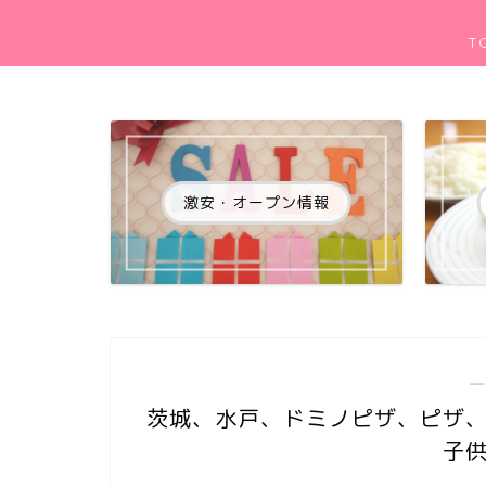
T
激安・オープン情報
―
茨城、水戸、ドミノピザ、ピザ
子