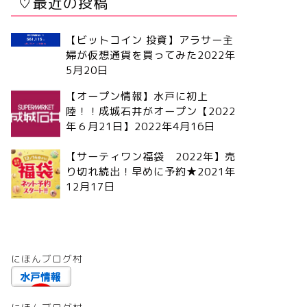
♡最近の投稿
【ビットコイン 投資】アラサー主
婦が仮想通貨を買ってみた
2022年
5月20日
【オープン情報】水戸に初上
陸！！成城石井がオープン【2022
年６月21日】
2022年4月16日
【サーティワン福袋 2022年】売
り切れ続出！早めに予約★
2021年
12月17日
にほんブログ村