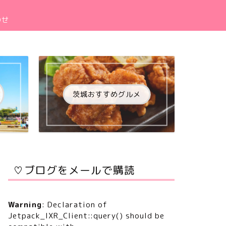
わせ
茨城おすすめグルメ
♡ブログをメールで購読
Warning
: Declaration of
Jetpack_IXR_Client::query() should be