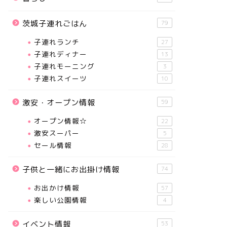
茨城子連れごはん
79
子連れランチ
27
子連れディナー
13
子連れモーニング
3
子連れスイーツ
10
激安・オープン情報
59
オープン情報☆
22
激安スーパー
5
セール情報
28
子供と一緒にお出掛け情報
74
お出かけ情報
57
楽しい公園情報
4
イベント情報
53