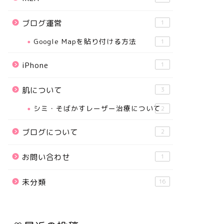
ブログ運営
1
Google Mapを貼り付ける方法
1
iPhone
1
肌について
3
シミ・そばかすレーザー治療について
2
ブログについて
2
お問い合わせ
1
未分類
16