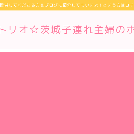
提供してくださる方＆ブログに紹介してもいいよ！という方はコ
トリオ☆茨城子連れ主婦の