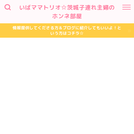
いばママトリオ☆茨城子連れ主婦の
ホンネ部屋
情報提供してくださる方＆ブログに紹介してもいいよ！と
いう方はコチラ☆