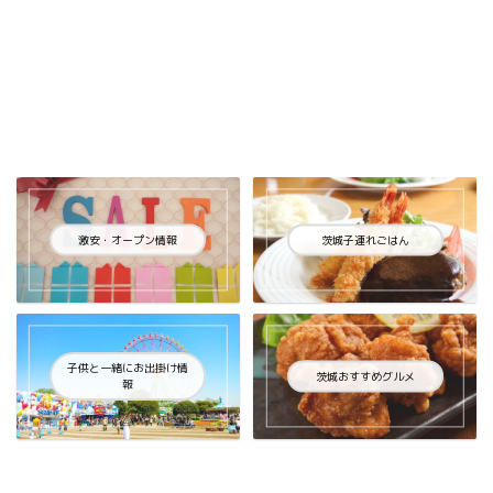
激安・オープン情報
茨城子連れごはん
子供と一緒にお出掛け情
茨城おすすめグルメ
報