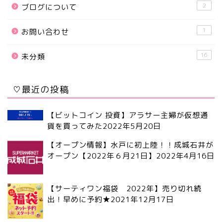
2
ブログについて
1
お問い合わせ
16
未分類
♡最近の投稿
【ビットコイン 投資】アラサー主婦が仮想通
貨を買ってみた
2022年5月20日
【オープン情報】水戸に初上陸！！成城石井が
オープン【2022年６月21日】
2022年4月16日
【サーティワン福袋 2022年】売り切れ続
出！早めに予約★
2021年12月17日