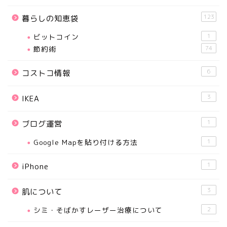
123
暮らしの知恵袋
ビットコイン
1
節約術
74
6
コストコ情報
3
IKEA
1
ブログ運営
Google Mapを貼り付ける方法
1
1
iPhone
3
肌について
シミ・そばかすレーザー治療について
2