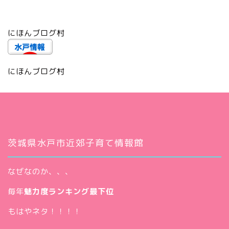
にほんブログ村
にほんブログ村
茨城県水戸市近郊子育て情報館
なぜなのか、、、
毎年
魅力度ランキング最下位
もはやネタ！！！！