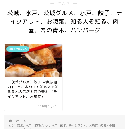
― TAG ―
茨城、水戸、茨城グルメ、水戸、餃子、テ
イクアウト、お惣菜、知る人ぞ知る、肉
屋、肉の青木、ハンバーグ
茨城子連れごはん
【茨城グルメ】餃子 営業は週
2日！水、木限定！知る人ぞ知
る隠れ人気店！肉の青木 （テ
イクアウト、お惣菜）
2019年1月26日
HOME
タグ : 茨城、水戸、茨城グルメ、水戸、餃子、テイクアウト、お惣菜、知る人ぞ知