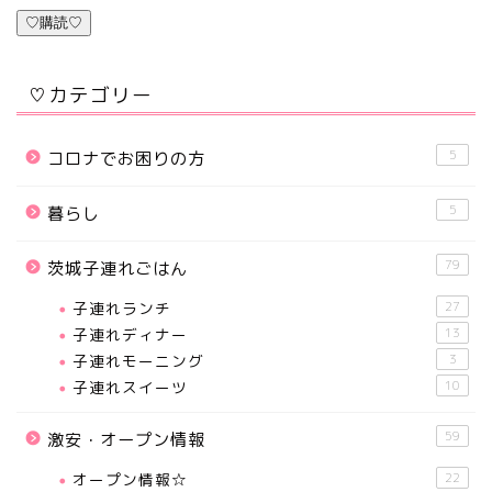
♡購読♡
♡カテゴリー
5
コロナでお困りの方
5
暮らし
79
茨城子連れごはん
子連れランチ
27
子連れディナー
13
子連れモーニング
3
子連れスイーツ
10
59
激安・オープン情報
オープン情報☆
22