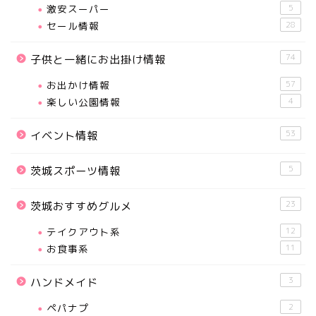
激安スーパー
5
セール情報
28
74
子供と一緒にお出掛け情報
お出かけ情報
57
楽しい公園情報
4
53
イベント情報
5
茨城スポーツ情報
23
茨城おすすめグルメ
テイクアウト系
12
お食事系
11
3
ハンドメイド
ペパナプ
2