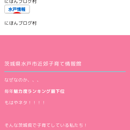
にほんブログ村
にほんブログ村
茨城県水戸市近郊子育て情報館
なぜなのか、、、
毎年
魅力度ランキング最下位
もはやネタ！！！！
そんな茨城県で子育てしている私たち！