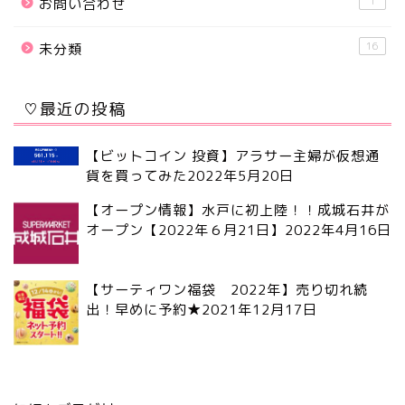
1
お問い合わせ
16
未分類
♡最近の投稿
【ビットコイン 投資】アラサー主婦が仮想通
貨を買ってみた
2022年5月20日
【オープン情報】水戸に初上陸！！成城石井が
オープン【2022年６月21日】
2022年4月16日
【サーティワン福袋 2022年】売り切れ続
出！早めに予約★
2021年12月17日