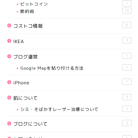
ビットコイン
1
節約術
74
6
コストコ情報
3
IKEA
1
ブログ運営
Google Mapを貼り付ける方法
1
1
iPhone
3
肌について
シミ・そばかすレーザー治療について
2
2
ブログについて