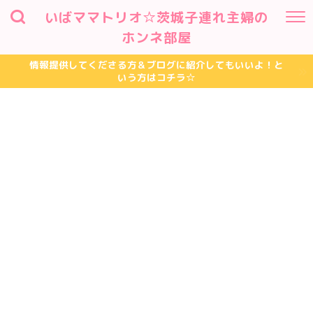
いばママトリオ☆茨城子連れ主婦の
ホンネ部屋
情報提供してくださる方＆ブログに紹介してもいいよ！と
いう方はコチラ☆