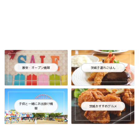
激安・オープン情報
茨城子連れごはん
子供と一緒にお出掛け情
茨城おすすめグルメ
報