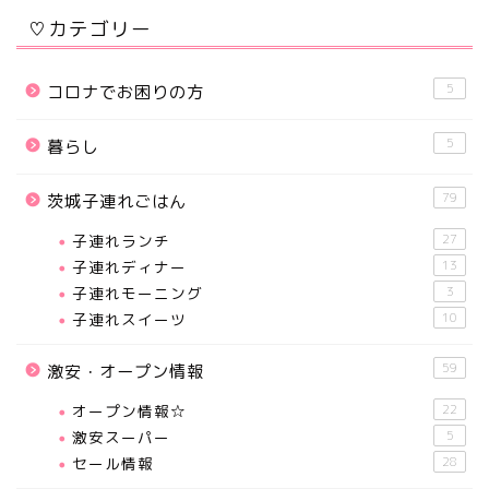
♡カテゴリー
5
コロナでお困りの方
5
暮らし
79
茨城子連れごはん
子連れランチ
27
子連れディナー
13
子連れモーニング
3
子連れスイーツ
10
59
激安・オープン情報
オープン情報☆
22
激安スーパー
5
セール情報
28