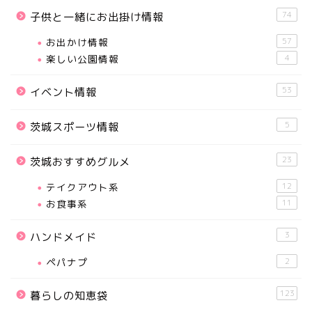
74
子供と一緒にお出掛け情報
お出かけ情報
57
楽しい公園情報
4
53
イベント情報
5
茨城スポーツ情報
23
茨城おすすめグルメ
テイクアウト系
12
お食事系
11
3
ハンドメイド
ペパナプ
2
123
暮らしの知恵袋