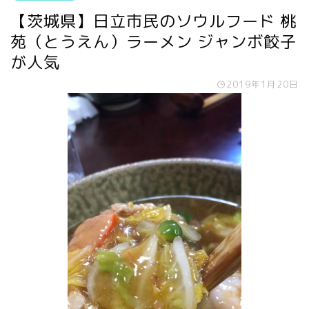
【茨城県】日立市民のソウルフード 桃
苑（とうえん）ラーメン ジャンボ餃子
が人気
2019年1月20日