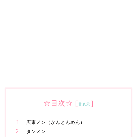
☆目次☆
[
]
非表示
広東メン（かんとんめん）
タンメン