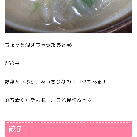
ちょっと混ぜちゃったあと😭
650円
野菜たっぷり、あっさりなのにコクがある！
落ち着くんだよねー、これ食べると♡
餃子