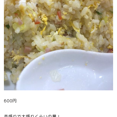
600円
並盛りで大盛りくらいの量！