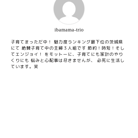
ibamama-trio
子育てまっただ中！ 魅力度ランキング最下位の茨城県
にて 絶賛子育て中の主婦３人組です 節約！時短！そし
てエンジョイ！ をモットーに、子育てにも家計のやり
くりにも 悩みと心配事は尽きませんが、 必死に生活し
ています。笑