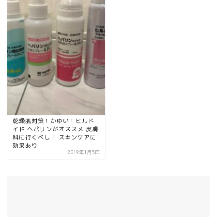
乾燥肌対策！かゆい！ヒルド
イド ヘパリンがオススメ 皮膚
科に行くべし！ スキンケアに
効果あり
2019年1月5日