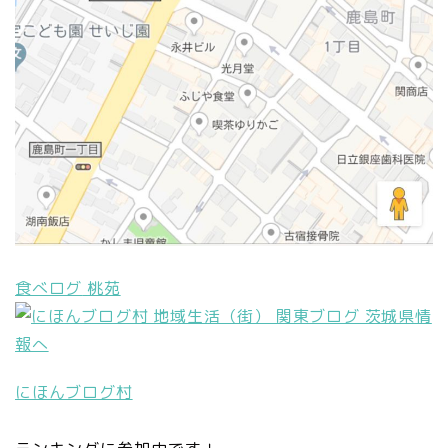
食べログ
桃苑
にほんブログ村