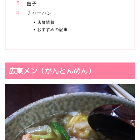
餃子
チャーハン
店舗情報
おすすめの記事
広東メン（かんとんめん）