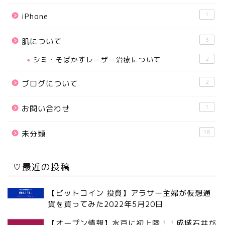
1
iPhone
3
肌について
シミ・そばかすレーザー治療について
2
2
ブログについて
1
お問い合わせ
16
未分類
♡最近の投稿
【ビットコイン 投資】アラサー主婦が仮想通
貨を買ってみた
2022年5月20日
【オープン情報】水戸に初上陸！！成城石井が