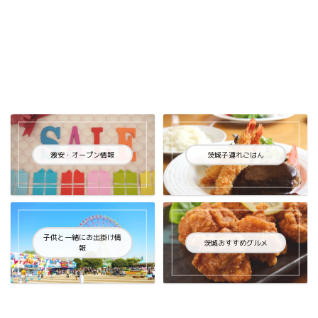
激安・オープン情報
茨城子連れごはん
子供と一緒にお出掛け情
茨城おすすめグルメ
報