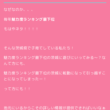
なぜなのか、、、
毎年
魅力度ランキング最下位
もはやネタ！！！！
そんな茨城県で子育てしている私たち！
魅力度ランキング最下位の茨城に遊びにいってみる～？な
んて方にも、
魅力度ランキング最下位の茨城に転勤になって引っ越すこ
とになってしまったー！
って方にも！！
ホー
ム
お問
い合
地元にいるからこその詳しい情報が提供できればいいなぁ