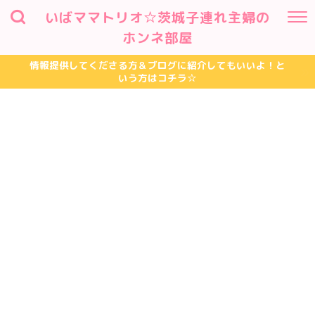
いばママトリオ☆茨城子連れ主婦の
ホンネ部屋
情報提供してくださる方＆ブログに紹介してもいいよ！と
いう方はコチラ☆