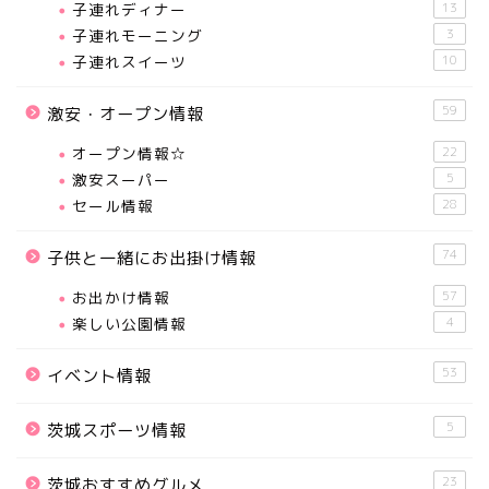
子連れディナー
13
子連れモーニング
3
子連れスイーツ
10
59
激安・オープン情報
オープン情報☆
22
激安スーパー
5
セール情報
28
74
子供と一緒にお出掛け情報
お出かけ情報
57
楽しい公園情報
4
53
イベント情報
5
茨城スポーツ情報
23
茨城おすすめグルメ