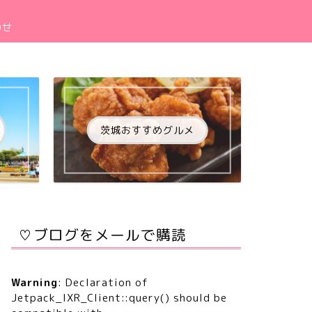
わせ
茨城おすすめグルメ
♡ブログをメールで購読
Warning
: Declaration of
Jetpack_IXR_Client::query() should be