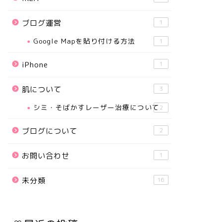
ブログ運営
1
Google Mapを貼り付ける方法
1
iPhone
1
肌について
3
シミ・そばかすレーザー治療について
2
ブログについて
2
お問い合わせ
1
未分類
16