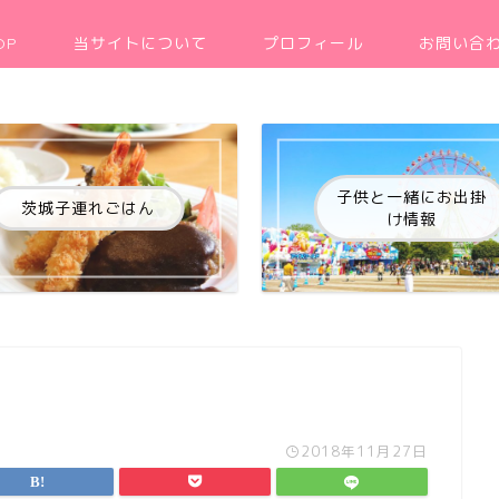
OP
当サイトについて
プロフィール
お問い合
子供と一緒にお出掛
茨城子連れごはん
け情報
2018年11月27日