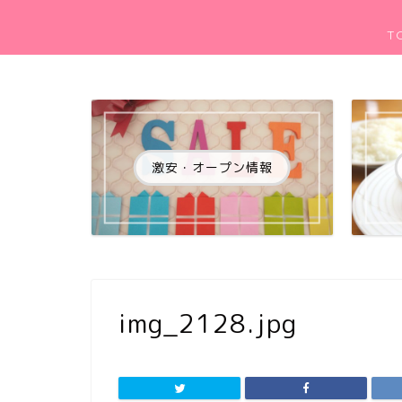
T
激安・オープン情報
img_2128.jpg