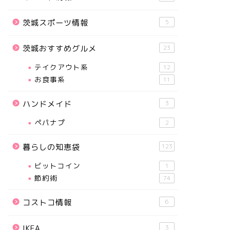
茨城スポーツ情報
5
茨城おすすめグルメ
23
テイクアウト系
12
お食事系
11
ハンドメイド
3
ペパナプ
2
暮らしの知恵袋
123
ビットコイン
1
節約術
74
コストコ情報
6
IKEA
3