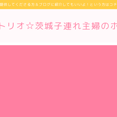
提供してくださる方＆ブログに紹介してもいいよ！という方はコ
トリオ☆茨城子連れ主婦の