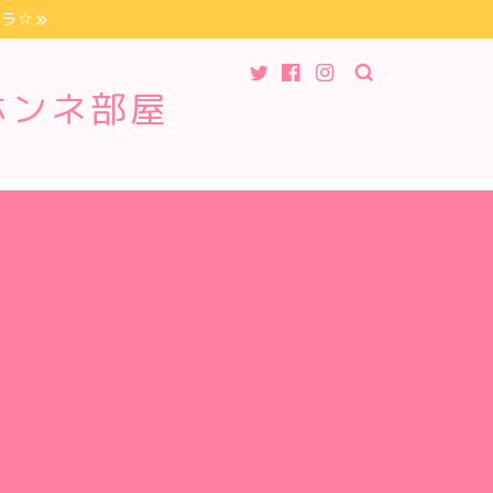
チラ☆
ホンネ部屋