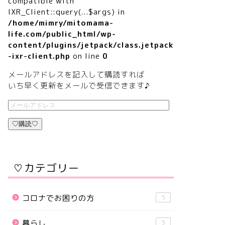
compatible with
IXR_Client::query(...$args) in
/home/mimry/mitomama-
life.com/public_html/wp-
content/plugins/jetpack/class.jetpack
-ixr-client.php
on line
0
メールアドレスを記入して購読すれば
いち早く更新をメールで受信できます♪
♡購読♡
♡カテゴリー
コロナでお困りの方
5
暮らし
5