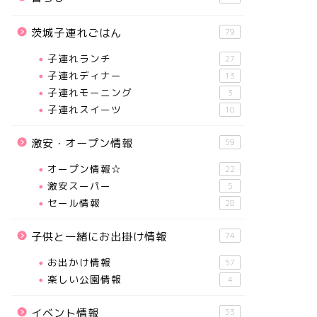
茨城子連れごはん
79
子連れランチ
27
子連れディナー
13
子連れモーニング
3
子連れスイーツ
10
激安・オープン情報
59
オープン情報☆
22
激安スーパー
5
セール情報
28
子供と一緒にお出掛け情報
74
お出かけ情報
57
楽しい公園情報
4
イベント情報
53