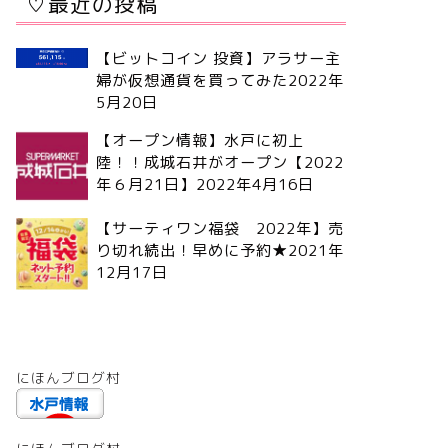
♡最近の投稿
【ビットコイン 投資】アラサー主
婦が仮想通貨を買ってみた
2022年
5月20日
【オープン情報】水戸に初上
陸！！成城石井がオープン【2022
年６月21日】
2022年4月16日
【サーティワン福袋 2022年】売
り切れ続出！早めに予約★
2021年
12月17日
にほんブログ村