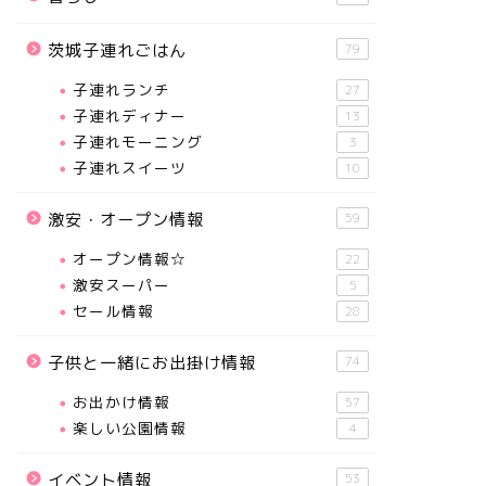
茨城子連れごはん
79
子連れランチ
27
子連れディナー
13
子連れモーニング
3
子連れスイーツ
10
激安・オープン情報
59
オープン情報☆
22
激安スーパー
5
セール情報
28
子供と一緒にお出掛け情報
74
お出かけ情報
57
楽しい公園情報
4
イベント情報
53