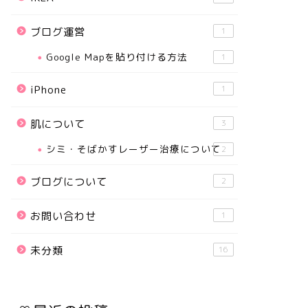
ブログ運営
1
Google Mapを貼り付ける方法
1
iPhone
1
肌について
3
シミ・そばかすレーザー治療について
2
ブログについて
2
お問い合わせ
1
未分類
16