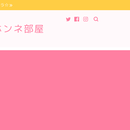
チラ☆
ホンネ部屋