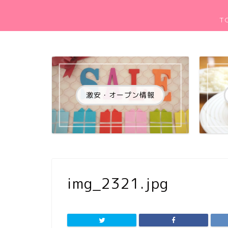
T
激安・オープン情報
img_2321.jpg