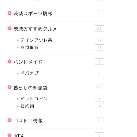
茨城スポーツ情報
5
茨城おすすめグルメ
23
テイクアウト系
12
お食事系
11
ハンドメイド
3
ペパナプ
2
暮らしの知恵袋
123
ビットコイン
1
節約術
74
コストコ情報
6
IKEA
3