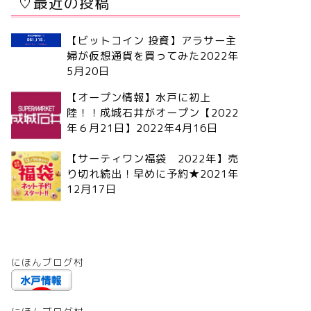
♡最近の投稿
【ビットコイン 投資】アラサー主
婦が仮想通貨を買ってみた
2022年
5月20日
【オープン情報】水戸に初上
陸！！成城石井がオープン【2022
年６月21日】
2022年4月16日
【サーティワン福袋 2022年】売
り切れ続出！早めに予約★
2021年
12月17日
にほんブログ村