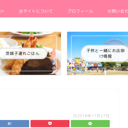
OP
当サイトについて
プロフィール
お問い合
子供と一緒にお出掛
茨城子連れごはん
け情報
2018年11月27日