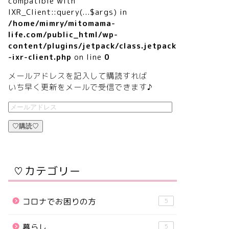
compatible with
IXR_Client::query(...$args) in
/home/mimry/mitomama-
life.com/public_html/wp-
content/plugins/jetpack/class.jetpack
-ixr-client.php
on line
0
メールアドレスを記入して購読すれば
いち早く更新をメールで受信できます♪
♡購読♡
♡カテゴリー
コロナでお困りの方
5
暮らし
5