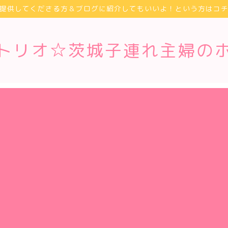
提供してくださる方＆ブログに紹介してもいいよ！という方はコ
トリオ☆茨城子連れ主婦の