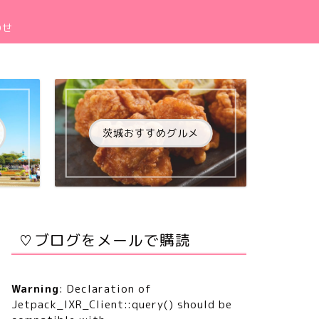
わせ
茨城おすすめグルメ
♡ブログをメールで購読
Warning
: Declaration of
Jetpack_IXR_Client::query() should be