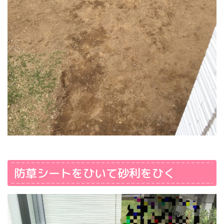
防草シートをひいて砂利をひく