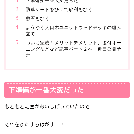
下準備が一番大変だった
防草シートをひいて砂利をひく
敷石をひく
ようやく人口木ユニットウッドデッキの組み
立て
ついに完成！メリットデメリット、後付オー
ニングなどなど記事パート２へ！近日公開予
定
下準備が一番大変だった
もともと芝生がおいしげっていたので
それをひたすらはがす！！