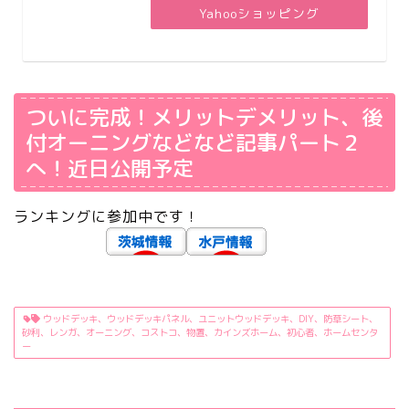
Yahooショッピング
ついに完成！メリットデメリット、後
付オーニングなどなど記事パート２
へ！近日公開予定
ランキングに参加中です！
ウッドデッキ、ウッドデッキパネル、ユニットウッドデッキ、DIY、防草シート、
砂利、レンガ、オーニング、コストコ、物置、カインズホーム、初心者、ホームセンタ
ー