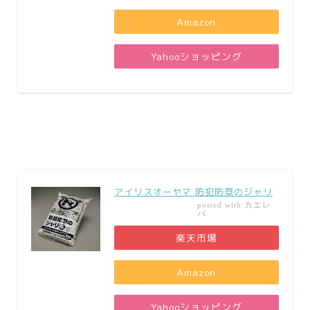
Amazon
Yahooショッピング
アイリスオーヤマ 防犯防草のジャリ
カエレ
posted with
バ
楽天市場
Amazon
Yahooショッピング