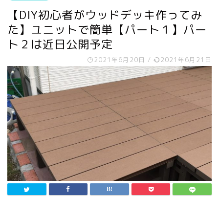
【DIY初心者がウッドデッキ作ってみ
た】ユニットで簡単【パート１】パー
ト２は近日公開予定
2021年6月20日
/
2021年6月21日