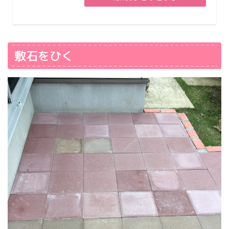
敷石をひく