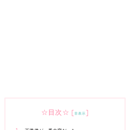
☆目次☆
[
]
非表示