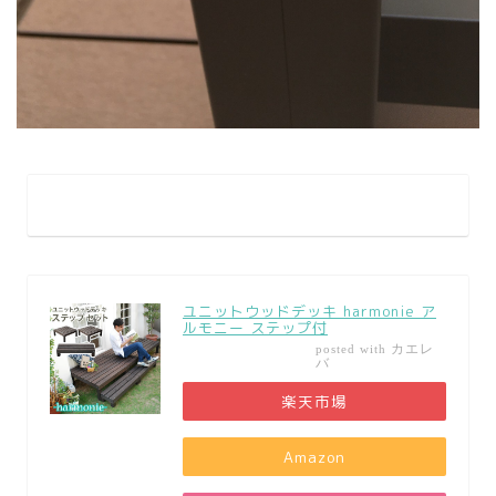
ユニットウッドデッキ harmonie ア
ルモニー ステップ付
カエレ
posted with
バ
楽天市場
Amazon