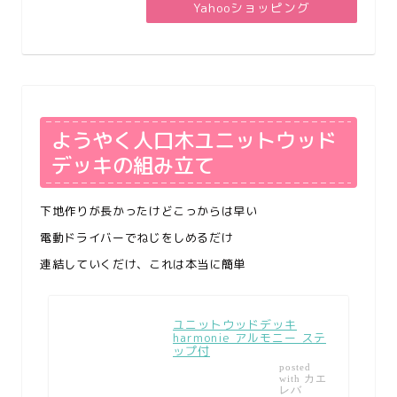
Yahooショッピング
ようやく人口木ユニットウッド
デッキの組み立て
下地作りが長かったけどこっからは早い
電動ドライバーでねじをしめるだけ
連結していくだけ、これは本当に簡単
ユニットウッドデッキ
harmonie アルモニー ステ
ップ付
posted
カエ
with
レバ