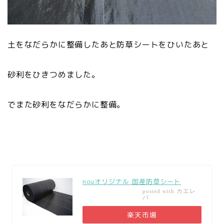
土をなだらかに整備したあと防草シートをひいたあと
砂利をひきつめました。
でまた砂利をなだらかに整備。
nouオリジナル 国産防草シート
カエレ
posted with
バ
楽天市場