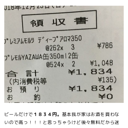
ビールだけで
１８３４円。
基本我が家はお酒を買わな
いので高っ！！！と思っちゃうけど後々無料だから迷