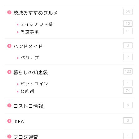
23
茨城おすすめグルメ
テイクアウト系
12
お食事系
11
3
ハンドメイド
ペパナプ
2
123
暮らしの知恵袋
ビットコイン
1
節約術
74
6
コストコ情報
3
IKEA
1
ブログ運営