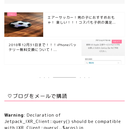
エアーサッカー！男の子におすすめおも
ゃ！ 楽しい！！！コスパも子供の満足...
2018年12月31日まで！！！iPhoneバッ
テリー無料交換について！...
♡ブログをメールで購読
Warning
: Declaration of
Jetpack_IXR_Client::query() should be compatible
with IXR_Client::query(...$args) in