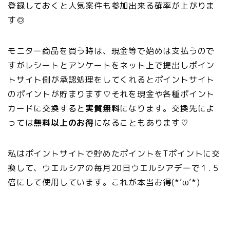
登録しておくと人気案件も参加出来る確率が上がりま
す◎
モニター商品を買う時は、現金等で始めは支払うので
すがレシートとアンケートをネット上で提出しポイン
トサイト側が承認処理をしてくれるとポイントサイト
のポイントが貯まります♡それを現金や各種ポイント
カードに交換すると
実質無料
になります。交換先によ
っては
無料以上のお得
になることもあります♡
私はポイントサイトで貯めたポイントをTポイントに交
換して、ウエルシアの毎月20日ウエルシアデーで１.５
倍にして使用しています。これが本当お得(*’ω’*)