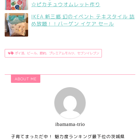
☆ピカチュウオムレット作り
IKEA 新三郷 幻のイベント テキスタイル 詰
め放題！！バーゲン イケア セール
ポイ活、ビール、節約、プレミアムモルツ、セブンイレブン
ABOUT ME
ibamama-trio
子育てまっただ中！ 魅力度ランキング最下位の茨城県