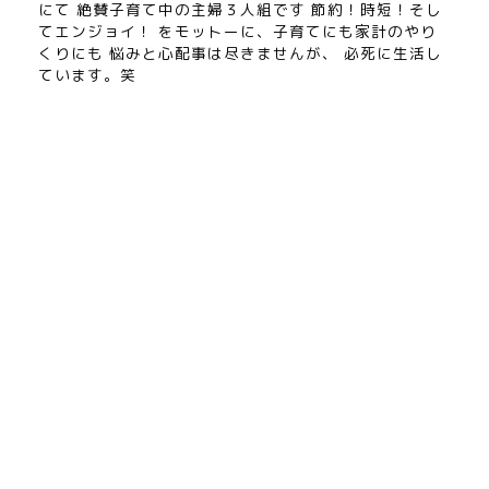
にて 絶賛子育て中の主婦３人組です 節約！時短！そし
てエンジョイ！ をモットーに、子育てにも家計のやり
くりにも 悩みと心配事は尽きませんが、 必死に生活し
ています。笑