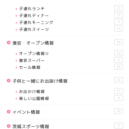
子連れランチ
27
子連れディナー
13
子連れモーニング
3
子連れスイーツ
10
59
激安・オープン情報
オープン情報☆
22
激安スーパー
5
セール情報
28
74
子供と一緒にお出掛け情報
お出かけ情報
57
楽しい公園情報
4
53
イベント情報
5
茨城スポーツ情報