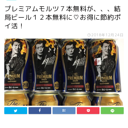
プレミアムモルツ７本無料が、、、結
局ビール１２本無料に♡お得に節約ポ
イ活！
2018年12月24日