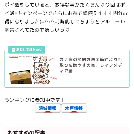
ポイ活をしていると、お得な事がたくさん♡今回はポ
イ活×キャンペーンでさらにお得で総額３１４４円分お
得になりました(=^x^=)断乳してちょうどアルコール
解禁されてたので嬉しいっ♡
カナ家の節約方法①節約より手
取りを増やすの巻。ライフメデ
ィア編
ランキングに参加中です！
おすすめの記事