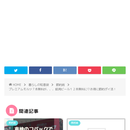
HOME
暮らしの知恵袋
節約術
プレミアムモルツ７本無料が、、、結局ビール１２本無料に♡お得に節約ポイ活！
関連記事
節約術
節約術