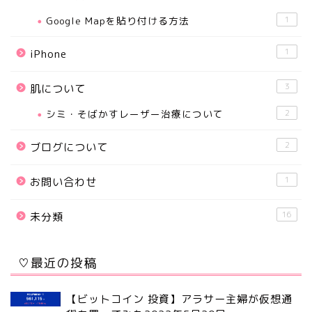
Google Mapを貼り付ける方法
1
1
iPhone
3
肌について
シミ・そばかすレーザー治療について
2
2
ブログについて
1
お問い合わせ
16
未分類
♡最近の投稿
【ビットコイン 投資】アラサー主婦が仮想通