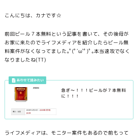
こんにちは、カナです☆
前回ビール７本無料という記事を書いて、その後母が
お家に来たのでライフメディアを紹介したらビール無
料案件がなくなってました｡ﾟ(ﾟ´ω`ﾟ)ﾟ｡本当速攻でなく
なりましたね(TT)
急ぎ～！！！ビールが７本無料
に！！！
ライフメディアは、モニター案件もあるので前もって