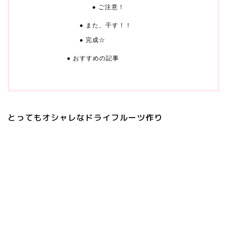
ご注意！
また、干す！！
完成☆
おすすめの記事
とってもオシャレなドライフルーツ作り