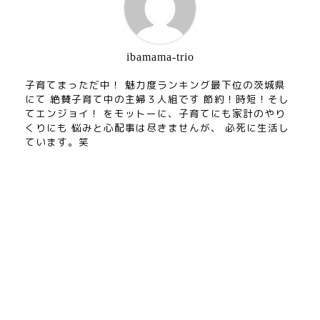
ibamama-trio
子育てまっただ中！ 魅力度ランキング最下位の茨城県
にて 絶賛子育て中の主婦３人組です 節約！時短！そし
てエンジョイ！ をモットーに、子育てにも家計のやり
くりにも 悩みと心配事は尽きませんが、 必死に生活し
ています。笑