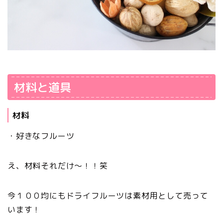
材料と道具
材料
・好きなフルーツ
え、材料それだけ～！！笑
今１００均にもドライフルーツは素材用として売って
います！