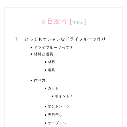
☆目次☆
[
]
非表示
とってもオシャレなドライフルーツ作り
ドライフルーツって？
材料と道具
材料
道具
作り方
カット
ポイント！！
水分トントン
天日干し
オーブンへ