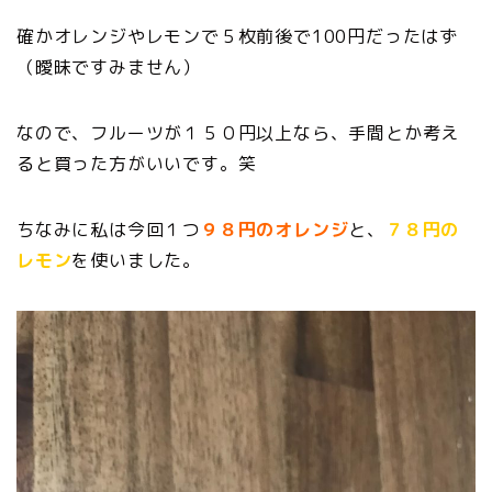
確かオレンジやレモンで５枚前後で100円だったはず
（曖昧ですみません）
なので、フルーツが１５０円以上なら、手間とか考え
ると買った方がいいです。笑
ちなみに私は今回１つ
９８円のオレンジ
と、
７８円の
レモン
を使いました。