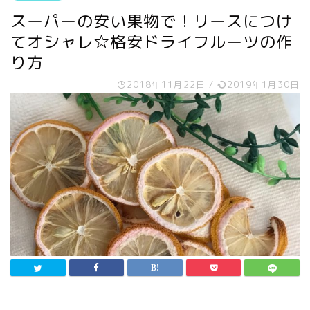
スーパーの安い果物で！リースにつけ
てオシャレ☆格安ドライフルーツの作
り方
2018年11月22日
/
2019年1月30日