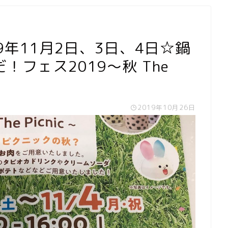
9年11月2日、3日、4日☆鍋
フェス2019〜秋 The
2019年10月26日