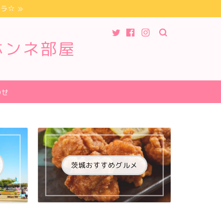
チラ☆
ホンネ部屋
わせ
茨城おすすめグルメ