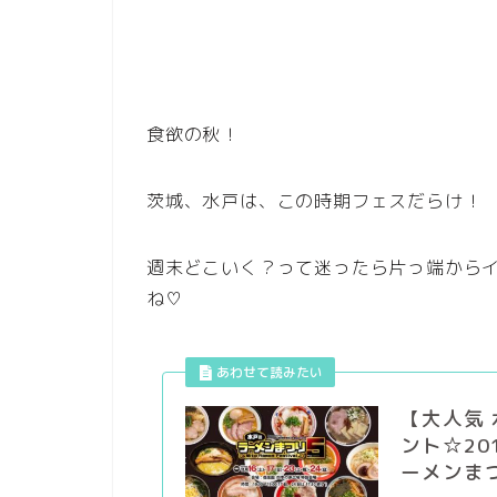
食欲の秋！
茨城、水戸は、この時期フェスだらけ！
週末どこいく？って迷ったら片っ端から
ね♡
【大人気
ント☆20
ーメンま