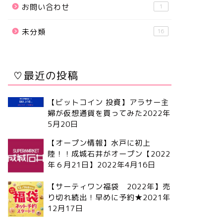
お問い合わせ
1
未分類
16
♡最近の投稿
【ビットコイン 投資】アラサー主
婦が仮想通貨を買ってみた
2022年
5月20日
【オープン情報】水戸に初上
陸！！成城石井がオープン【2022
年６月21日】
2022年4月16日
【サーティワン福袋 2022年】売
り切れ続出！早めに予約★
2021年
12月17日