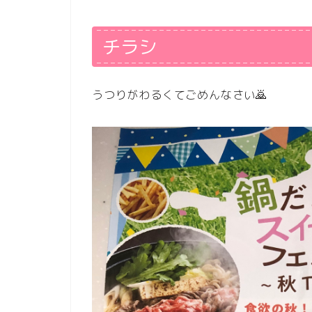
チラシ
うつりがわるくてごめんなさい🙇