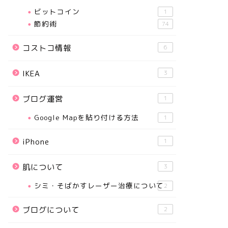
ビットコイン
1
節約術
74
コストコ情報
6
IKEA
3
ブログ運営
1
Google Mapを貼り付ける方法
1
iPhone
1
肌について
3
シミ・そばかすレーザー治療について
2
ブログについて
2