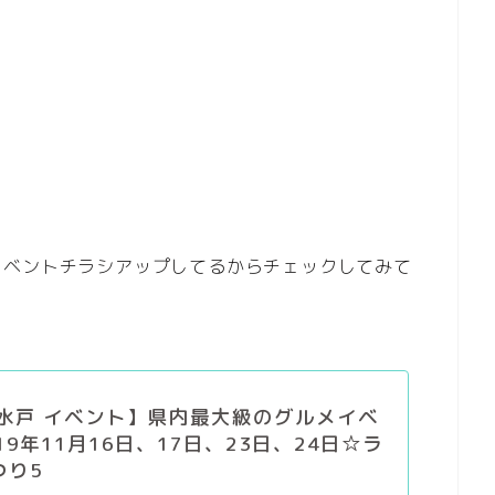
イベントチラシアップしてるからチェックしてみて
 水戸 イベント】県内最大級のグルメイベ
19年11月16日、17日、23日、24日☆ラ
つり5