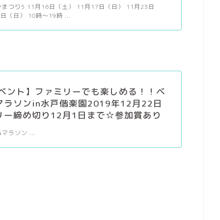
つり5 11月16日（土） 11月17日（日） 11月23日
日（日） 10時〜19時 ...
イベント】ファミリーでも楽しめる！！ベ
ラソンin水戸偕楽園2019年12月22日
リー締め切り12月1日まで☆参加賞あり
ラソン ...