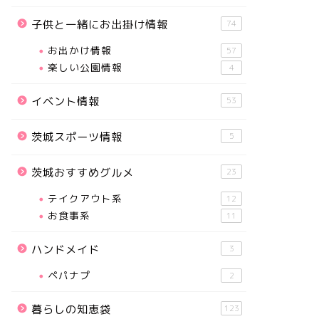
子供と一緒にお出掛け情報
74
お出かけ情報
57
楽しい公園情報
4
イベント情報
53
茨城スポーツ情報
5
茨城おすすめグルメ
23
テイクアウト系
12
お食事系
11
ハンドメイド
3
ペパナプ
2
暮らしの知恵袋
123