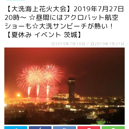
【大洗海上花火大会】2019年7月27日
20時〜 ☆昼間にはアクロバット航空
ショーも☆大洗サンビーチが熱い！
【夏休み イベント 茨城】
2019年7月16日
/
2019年7月21日