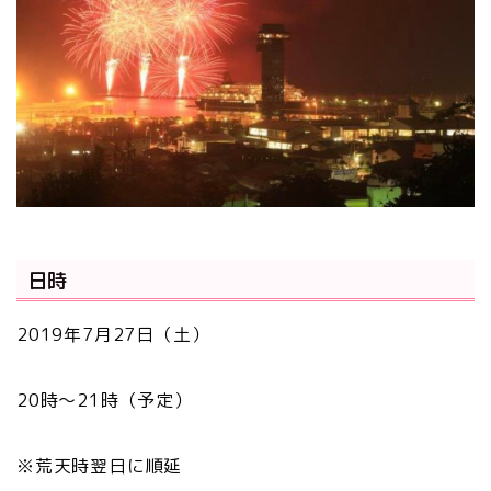
日時
2019年7月27日（土）
20時〜21時（予定）
※荒天時翌日に順延