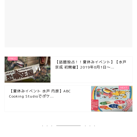
【話題独占！！夏休みイベント】【水戸
京成 初開催】2019年8月1日〜...
【夏休みイベント 水戸 内原】ABC
Cooking Studioでポケ...