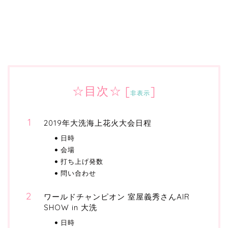
☆目次☆
[
]
非表示
2019年大洗海上花火大会日程
日時
会場
打ち上げ発数
問い合わせ
ワールドチャンピオン 室屋義秀さんAIR
SHOW in 大洗
日時