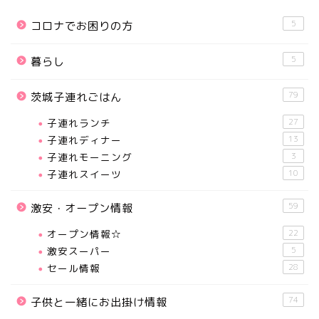
5
コロナでお困りの方
5
暮らし
79
茨城子連れごはん
子連れランチ
27
子連れディナー
13
子連れモーニング
3
子連れスイーツ
10
59
激安・オープン情報
オープン情報☆
22
激安スーパー
5
セール情報
28
74
子供と一緒にお出掛け情報