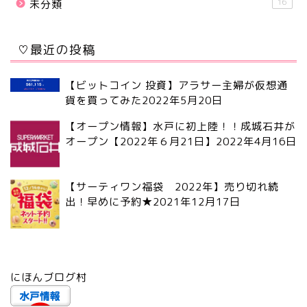
16
未分類
♡最近の投稿
【ビットコイン 投資】アラサー主婦が仮想通
貨を買ってみた
2022年5月20日
【オープン情報】水戸に初上陸！！成城石井が
オープン【2022年６月21日】
2022年4月16日
【サーティワン福袋 2022年】売り切れ続
出！早めに予約★
2021年12月17日
にほんブログ村