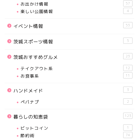
お出かけ情報
57
楽しい公園情報
4
53
イベント情報
5
茨城スポーツ情報
23
茨城おすすめグルメ
テイクアウト系
12
お食事系
11
3
ハンドメイド
ペパナプ
2
123
暮らしの知恵袋
ビットコイン
1
節約術
74