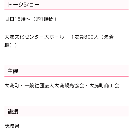
トークショー
同日15時～（約1時間）
大洗文化センター大ホール （定員800人（先着
順））
主催
大洗町・一般社団法人大洗観光協会・大洗町商工会
後援
茨城県