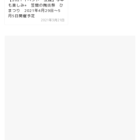
も楽しみ⭐︎ 笠間の陶炎祭 ひ
まつり 2021年4月29日～5
月5日開催予定
2021年3月21日