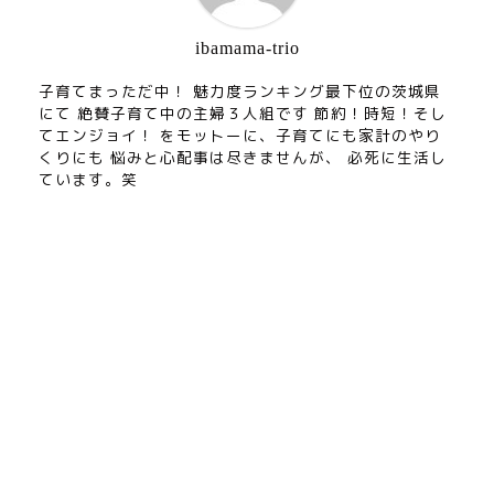
ibamama-trio
子育てまっただ中！ 魅力度ランキング最下位の茨城県
にて 絶賛子育て中の主婦３人組です 節約！時短！そし
てエンジョイ！ をモットーに、子育てにも家計のやり
くりにも 悩みと心配事は尽きませんが、 必死に生活し
ています。笑