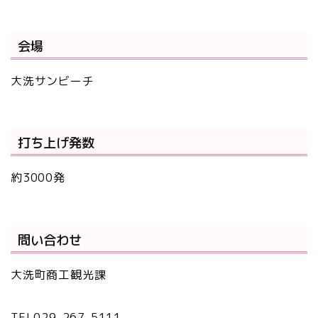
会場
大洗サンビーチ
打ち上げ発数
約3000発
問い合わせ
大洗町商工観光課
TEL029-267-5111