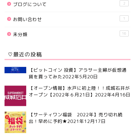
2
ブログについて
1
お問い合わせ
16
未分類
♡最近の投稿
【ビットコイン 投資】アラサー主婦が仮想通
貨を買ってみた
2022年5月20日
【オープン情報】水戸に初上陸！！成城石井が
オープン【2022年６月21日】
2022年4月16日
【サーティワン福袋 2022年】売り切れ続
出！早めに予約★
2021年12月17日