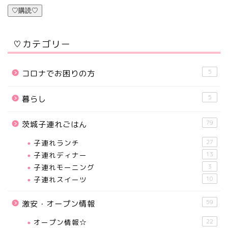
♡購読♡
♡カテゴリー
5
コロナでお困りの方
5
暮らし
79
茨城子連れごはん
子連れランチ
27
子連れディナー
13
子連れモーニング
3
子連れスイーツ
10
59
激安・オープン情報
オープン情報☆
22