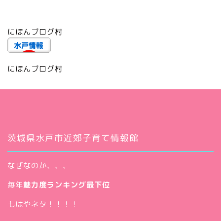
にほんブログ村
にほんブログ村
茨城県水戸市近郊子育て情報館
なぜなのか、、、
毎年
魅力度ランキング最下位
もはやネタ！！！！