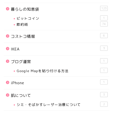
123
暮らしの知恵袋
ビットコイン
1
節約術
74
6
コストコ情報
3
IKEA
1
ブログ運営
Google Mapを貼り付ける方法
1
1
iPhone
3
肌について
シミ・そばかすレーザー治療について
2