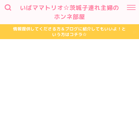
いばママトリオ☆茨城子連れ主婦の
ホンネ部屋
情報提供してくださる方＆ブログに紹介してもいいよ！と
いう方はコチラ☆