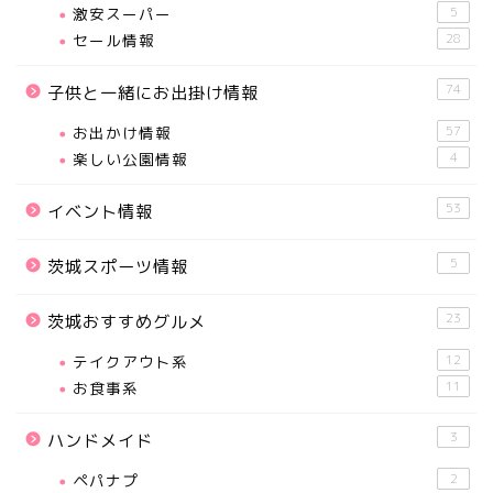
激安スーパー
5
セール情報
28
74
子供と一緒にお出掛け情報
お出かけ情報
57
楽しい公園情報
4
53
イベント情報
5
茨城スポーツ情報
23
茨城おすすめグルメ
テイクアウト系
12
お食事系
11
3
ハンドメイド
ペパナプ
2