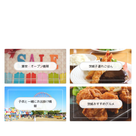
激安・オープン情報
茨城子連れごはん
子供と一緒にお出掛け情
茨城おすすめグルメ
報